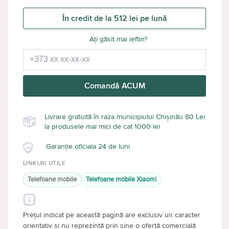
În credit de la 512 lei pe lună
Ați găsit mai ieftin?
Comandă ACUM
Livrare gratuită în raza municipiului Chișinău 80 Lei
la produsele mai mici de cat 1000 lei
Garanție oficiala 24 de luni
LINKURI UTILE
Telefoane mobile
Telefoane mobile Xiaomi
Prețul indicat pe această pagină are exclusiv un caracter
orientativ și nu reprezintă prin sine o ofertă comercială