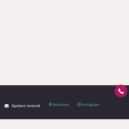
facebook
instagram
Apelare inversă