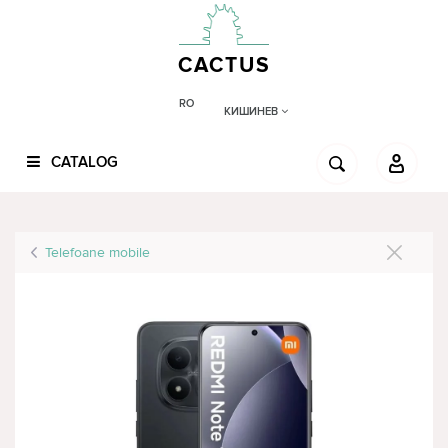
CACTUS
RO
КИШИНЕВ
CATALOG
Telefoane mobile