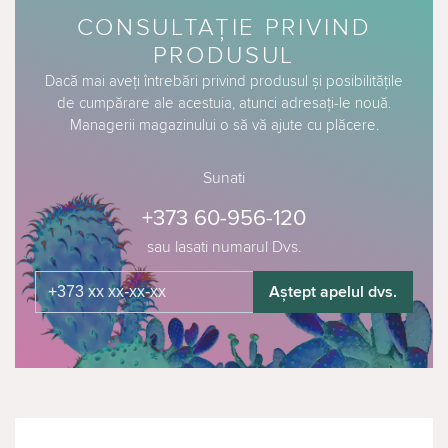
CONSULTAȚIE PRIVIND
PRODUSUL
Dacă mai aveți întrebări privind produsul și posibilitățile
de cumpărare ale acestuia, atunci adresați-le nouă.
Managerii magazinului o să vă ajute cu plăcere.
Sunati
+373 60-956-120
sau lasati numarul Dvs.
Aștept apelul dvs.