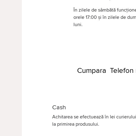
În zilele de sâmbătă funcțione
orele 17:00 și în zilele de d
luni.
Cumpara Telefon 
Cash
Achitarea se efectuează în lei curierului
la primirea produsului.