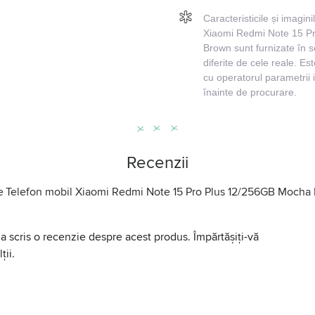
Caracteristicile și imagin
Xiaomi Redmi Note 15 P
Brown sunt furnizate în sc
diferite de cele reale. Es
cu operatorul parametrii 
înainte de procurare.
Recenzii
e
Telefon mobil Xiaomi Redmi Note 15 Pro Plus 12/256GB Mocha
a scris o recenzie despre acest produs. Împărtășiți-vă
ții.