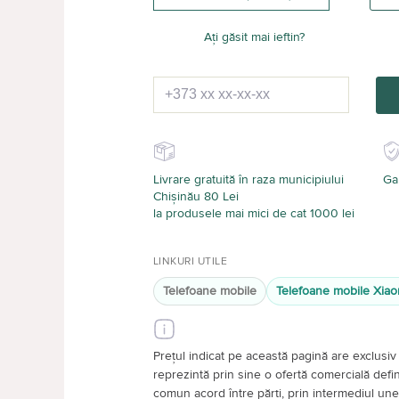
Ați găsit mai ieftin?
Livrare gratuită în raza municipiului
Gar
Chișinău 80 Lei
la produsele mai mici de cat 1000 lei
LINKURI UTILE
Telefoane mobile
Telefoane mobile Xiao
Prețul indicat pe această pagină are exclusiv 
reprezintă prin sine o ofertă comercială definiti
comun acord între părți, prin intermediul unei