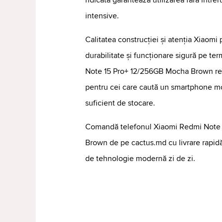
ridicată garantează utilizarea fără întreru
intensive.
Calitatea construcției și atenția Xiaomi 
durabilitate și funcționare sigură pe t
Note 15 Pro+ 12/256GB Mocha Brown rep
pentru cei care caută un smartphone mo
suficient de stocare.
Comandă telefonul Xiaomi Redmi Note
Brown de pe cactus.md cu livrare rapidă
de tehnologie modernă zi de zi.