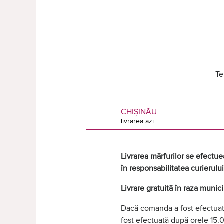
Te
CHIȘINĂU
livrarea azi
Livrarea mărfurilor se efectuea
în responsabilitatea curierului
Livrare gratuită în raza munic
Dacă comanda a fost efectuată
fost efectuată după orele 15.0