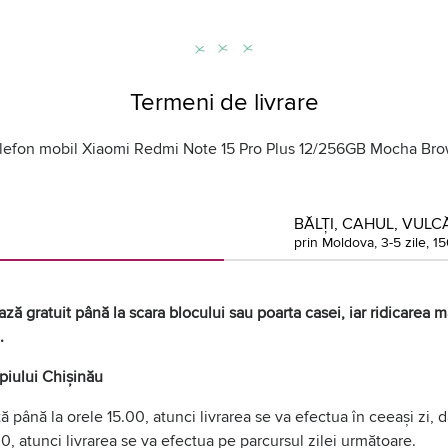
Termeni de livrare
lefon mobil Xiaomi Redmi Note 15 Pro Plus 12/256GB Mocha Br
BĂLȚI, CAHUL, VULCĂ
prin Moldova, 3-5 zile, 15
ză gratuit până la scara blocului sau poarta casei, iar ridicarea mă
.
ipiului Chișinău
 până la orele 15.00, atunci livrarea se va efectua în ceeași zi,
0, atunci livrarea se va efectua pe parcursul zilei următoare.