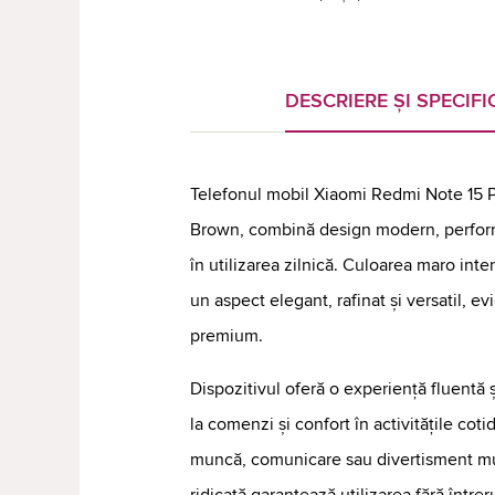
DESCRIERE ȘI SPECIFIC
Telefonul mobil Xiaomi Redmi Note 15 
Brown, combină design modern, performa
în utilizarea zilnică. Culoarea maro inte
un aspect elegant, rafinat și versatil, e
premium.
Dispozitivul oferă o experiență fluentă ș
la comenzi și confort în activitățile cot
muncă, comunicare sau divertisment mu