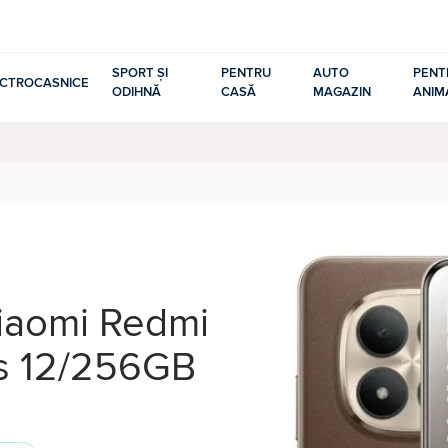
SPORT ȘI
PENTRU
AUTO
PENT
ECTROCASNICE
ODIHNĂ
CASĂ
MAGAZIN
ANIM
Xiaomi Redmi
us 12/256GB