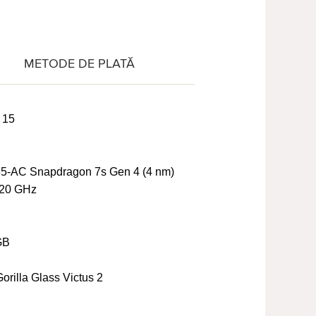
METODE DE PLATĂ
 15
-AC Snapdragon 7s Gen 4 (4 nm)
20 GHz
GB
orilla Glass Victus 2