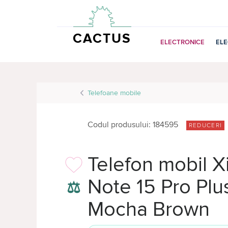
CACTUS
ELECTRONICE
EL
Telefoane mobile
Codul produsului: 184595
REDUCERI
Telefon mobil 
Note 15 Pro Pl
⚖
Mocha Brown