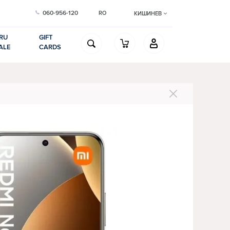
060-956-120
RO
КИШИНЕВ
RU
GIFT
ALE
CARDS