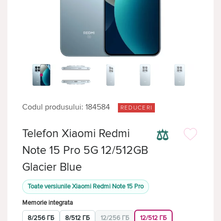
Codul produsului: 184584
REDUCERI
⚖
Telefon Xiaomi Redmi
Note 15 Pro 5G 12/512GB
Glacier Blue
Toate versiunile Xiaomi Redmi Note 15 Pro
Memorie integrata
8/256 ГБ
8/512 ГБ
12/256 ГБ
12/512 ГБ