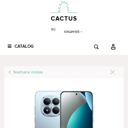
CACTUS
RO
КИШИНЕВ
CATALOG
Telefoane mobile