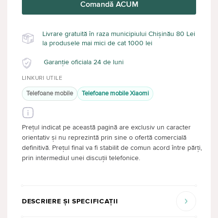
Comandă ACUM
Livrare gratuită în raza municipiului Chișinău 80 Lei
la produsele mai mici de cat 1000 lei
Garanție oficiala 24 de luni
LINKURI UTILE
Telefoane mobile
Telefoane mobile Xiaomi
Prețul indicat pe această pagină are exclusiv un caracter
orientativ și nu reprezintă prin sine o ofertă comercială
definitivă. Prețul final va fi stabilit de comun acord între părți,
prin intermediul unei discuții telefonice.
DESCRIERE ȘI SPECIFICAȚII