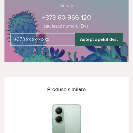
Sunati
+373 60-956-120
sau lasati numarul Dvs.
Aștept apelul dvs.
Produse similare