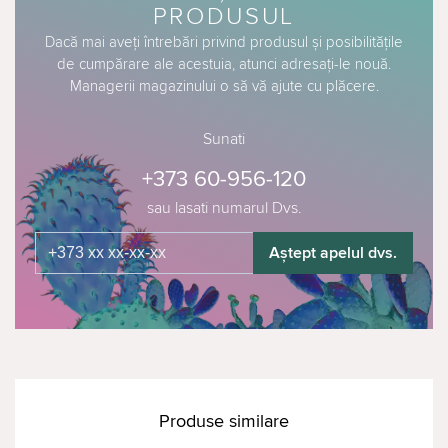
PRODUSUL
Dacă mai aveți întrebări privind produsul și posibilitățile
de cumpărare ale acestuia, atunci adresați-le nouă.
Managerii magazinului o să vă ajute cu plăcere.
Sunati
+373 60-956-120
sau lasati numarul Dvs.
Aștept apelul dvs.
Produse similare