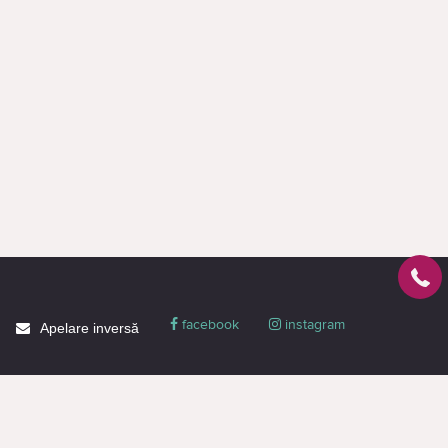
facebook
instagram
Apelare inversă
Despre CACTUS
Blog