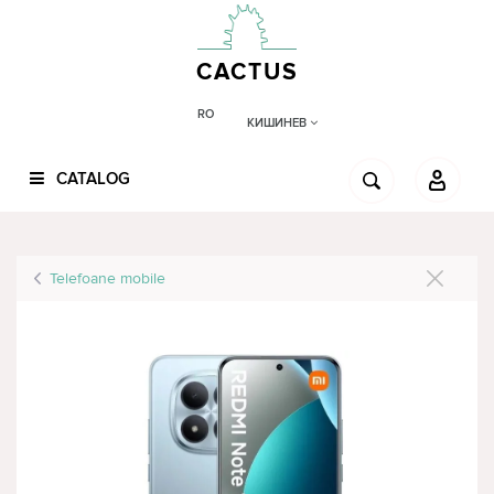
CACTUS
RO
КИШИНЕВ
CATALOG
Telefoane mobile