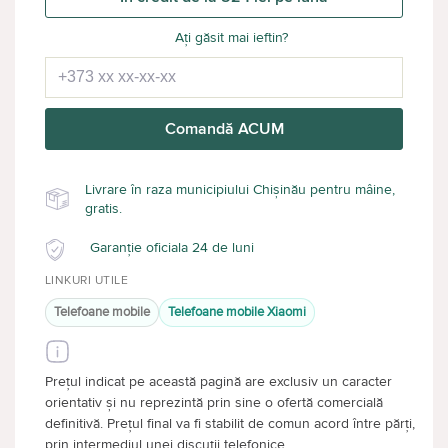
Ați găsit mai ieftin?
Comandă ACUM
Livrare în raza municipiului Chișinău pentru mâine,
gratis.
Garanție oficiala 24 de luni
LINKURI UTILE
Telefoane mobile
Telefoane mobile Xiaomi
Prețul indicat pe această pagină are exclusiv un caracter
orientativ și nu reprezintă prin sine o ofertă comercială
definitivă. Prețul final va fi stabilit de comun acord între părți,
prin intermediul unei discuții telefonice.