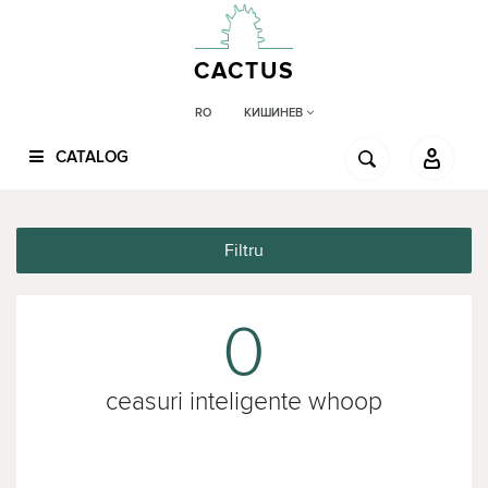
CACTUS
КИШИНЕВ
RO
CATALOG
Filtru
0
ceasuri inteligente whoop