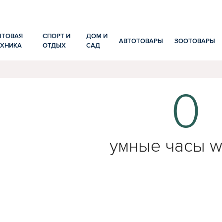
ЫТОВАЯ
СПОРТ И
ДОМ И
АВТОТОВАРЫ
ЗООТОВАРЫ
ЕХНИКА
ОТДЫХ
САД
0
умные часы 