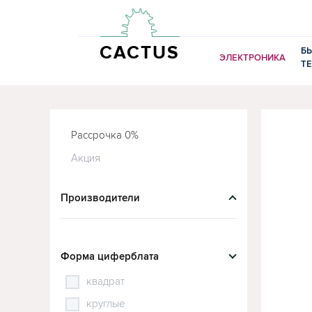
CACTUS
Б
ЭЛЕКТРОНИКА
Т
Рассрочка 0%
Акция
Производители
Форма циферблата
квадрат
круглые