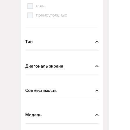
овал
прямоугольные
Тип
Диагональ экрана
Совместимость
Модель