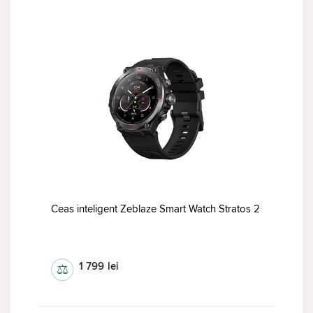
Ceas inteligent Zeblaze Smart Watch Stratos 2
Ceas inteligent
1 799
lei
⚖