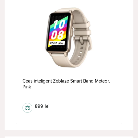
Ceas inteligent Zeblaze Smart Band Meteor,
Pink
Ceas inteligent
899
lei
⚖