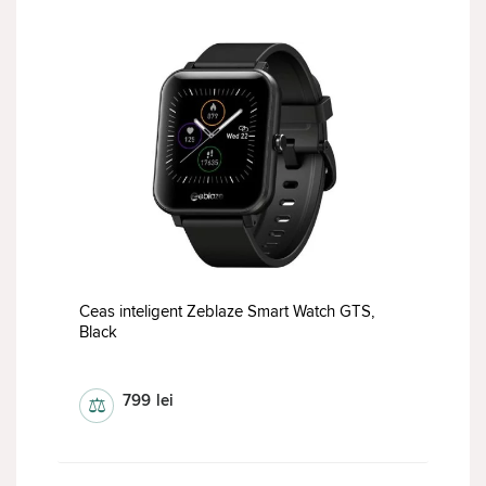
Ceas inteligent Zeblaze Smart Watch GTS,
Black
Ceas inteligent
799
lei
⚖