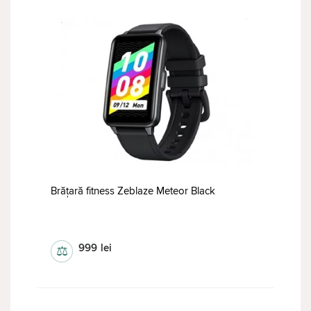
Brățară fitness Zeblaze Meteor Black
bratara de fitness
999
lei
⚖