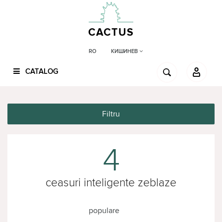
CACTUS
КИШИНЕВ
RO
CATALOG
Filtru
4
ceasuri inteligente zeblaze