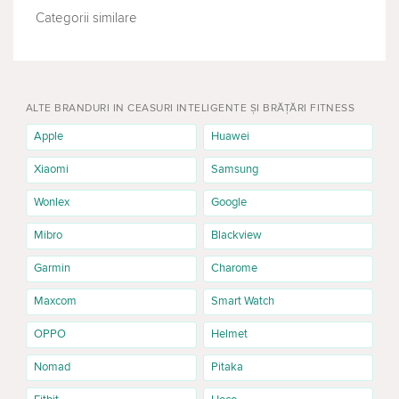
Categorii similare
TELEFOANE MOBILE
LAPTOPURI
ALTE BRANDURI IN CEASURI INTELIGENTE ȘI BRĂȚĂRI FITNESS
Apple
Huawei
Xiaomi
Samsung
Wonlex
Google
Mibro
Blackview
Garmin
Charome
Maxcom
Smart Watch
OPPO
Helmet
Nomad
Pitaka