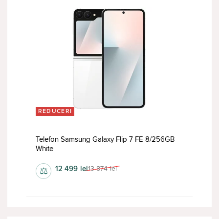
REDUCERI
Telefon Samsung Galaxy Flip 7 FE 8/256GB
White
12 499
lei
13 874
lei
⚖