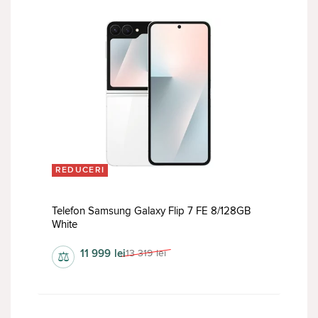
REDUCERI
Telefon Samsung Galaxy Flip 7 FE 8/128GB
White
11 999
lei
13 319
lei
⚖