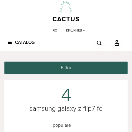
CACTUS
КИШИНЕВ
RO
CATALOG
Filtru
4
samsung galaxy z flip7 fe