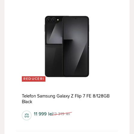
REDUCERI
Telefon Samsung Galaxy Z Flip 7 FE 8/128GB
Black
11 999
lei
13 319
lei
⚖