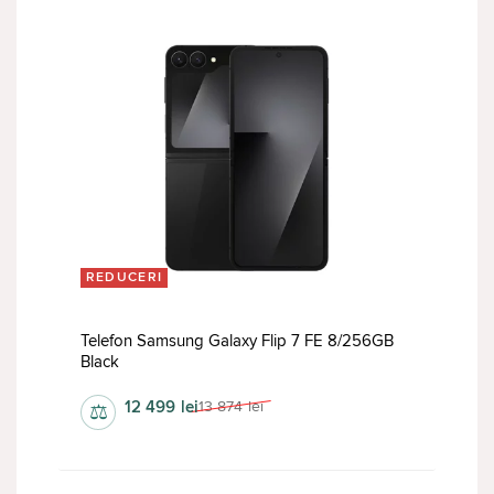
REDUCERI
Telefon Samsung Galaxy Flip 7 FE 8/256GB
Black
12 499
lei
13 874
lei
⚖