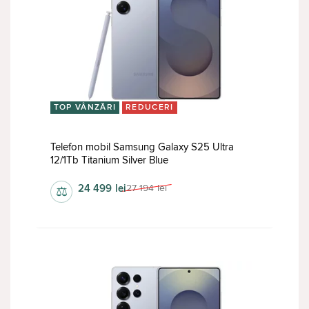
TOP VÂNZĂRI
REDUCERI
Telefon mobil Samsung Galaxy S25 Ultra
12/1Tb Titanium Silver Blue
24 499
lei
27 194
lei
⚖