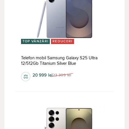
TOP VÂNZĂRI
REDUCERI
Telefon mobil Samsung Galaxy S25 Ultra
12/512Gb Titanium Silver Blue
20 999
lei
23 309
lei
⚖