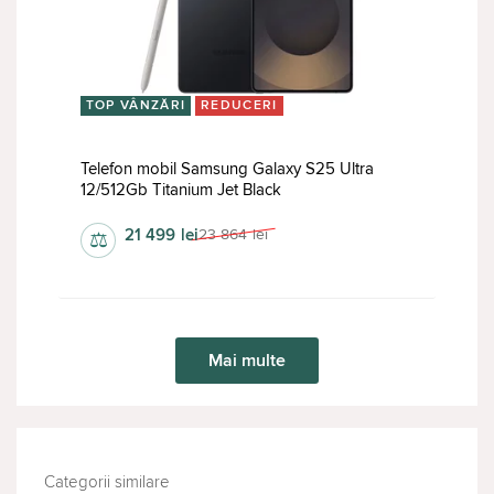
TOP VÂNZĂRI
REDUCERI
Telefon mobil Samsung Galaxy S25 Ultra
12/512Gb Titanium Jet Black
21 499
lei
23 864
lei
⚖
Mai multe
Categorii similare