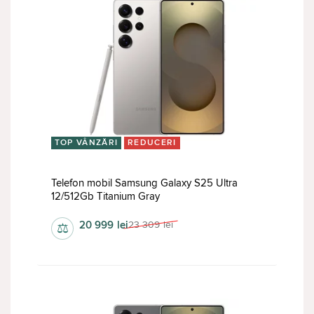
TOP VÂNZĂRI
REDUCERI
Telefon mobil Samsung Galaxy S25 Ultra
12/512Gb Titanium Gray
20 999
lei
23 309
lei
⚖