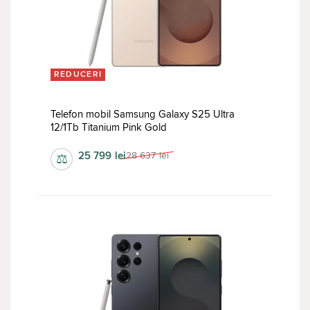
REDUCERI
Telefon mobil Samsung Galaxy S25 Ultra
12/1Tb Titanium Pink Gold
25 799
lei
28 637
lei
⚖