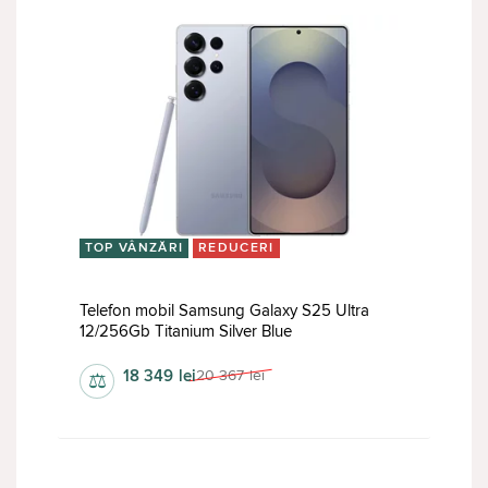
TOP VÂNZĂRI
REDUCERI
Telefon mobil Samsung Galaxy S25 Ultra
12/256Gb Titanium Silver Blue
18 349
lei
20 367
lei
⚖