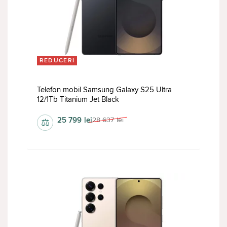
REDUCERI
Telefon mobil Samsung Galaxy S25 Ultra
12/1Tb Titanium Jet Black
25 799
lei
28 637
lei
⚖