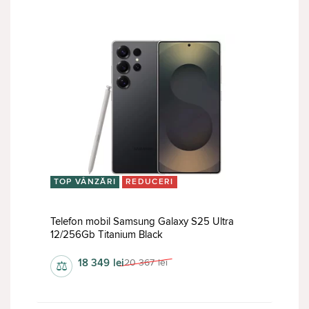
TOP VÂNZĂRI
REDUCERI
Telefon mobil Samsung Galaxy S25 Ultra
12/256Gb Titanium Black
18 349
lei
20 367
lei
⚖