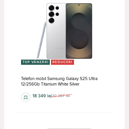
TOP VÂNZĂRI
REDUCERI
Telefon mobil Samsung Galaxy S25 Ultra
12/256Gb Titanium White Silver
18 349
lei
20 367
lei
⚖