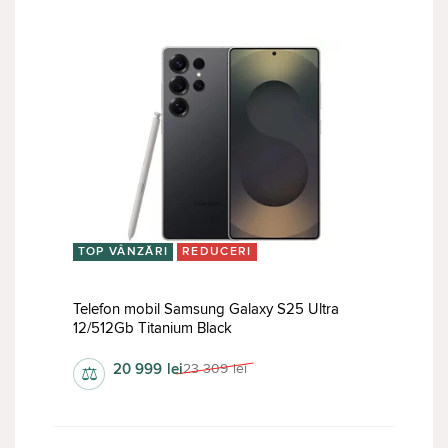
TOP VÂNZĂRI
REDUCERI
Telefon mobil Samsung Galaxy S25 Ultra
12/512Gb Titanium Black
20 999
lei
23 309
lei
⚖