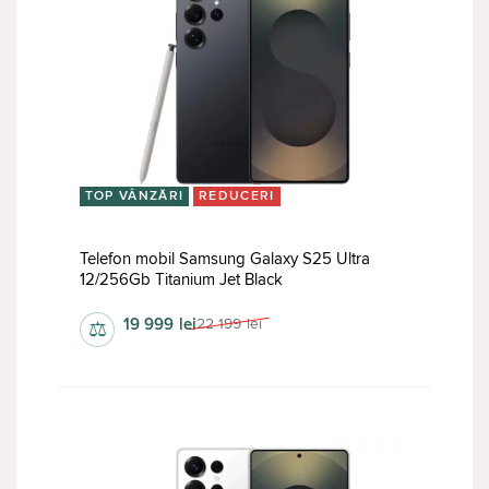
TOP VÂNZĂRI
REDUCERI
Telefon mobil Samsung Galaxy S25 Ultra
12/256Gb Titanium Jet Black
19 999
lei
22 199
lei
⚖