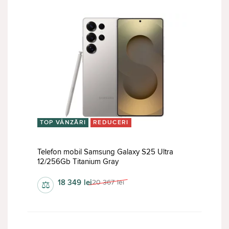
TOP VÂNZĂRI
REDUCERI
Telefon mobil Samsung Galaxy S25 Ultra
12/256Gb Titanium Gray
18 349
lei
20 367
lei
⚖