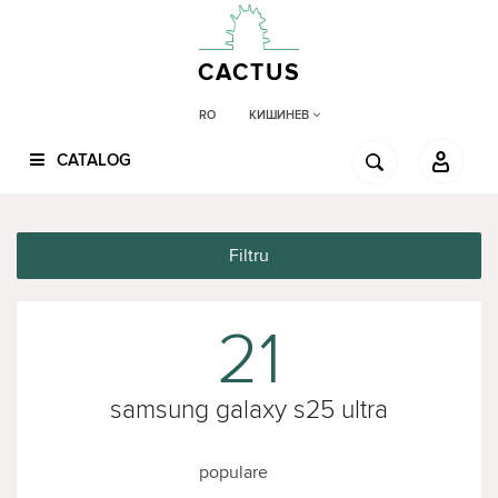
CACTUS
КИШИНЕВ
RO
CATALOG
Filtru
21
samsung galaxy s25 ultra