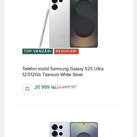
TOP VÂNZĂRI
REDUCERI
Telefon mobil Samsung Galaxy S25 Ultra
12/512Gb Titanium White Silver
20 999
lei
23 309
lei
⚖