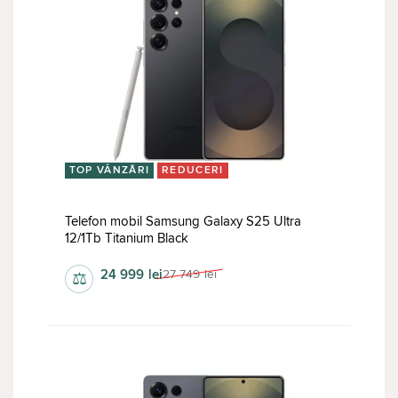
TOP VÂNZĂRI
REDUCERI
Telefon mobil Samsung Galaxy S25 Ultra
12/1Tb Titanium Black
24 999
lei
27 749
lei
⚖