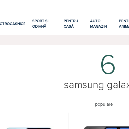
SPORT ȘI
PENTRU
AUTO
PENT
ECTROCASNICE
ODIHNĂ
CASĂ
MAGAZIN
ANIM
6
samsung galax