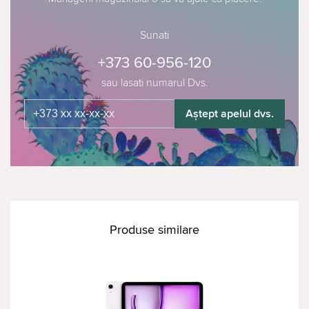
Sunati
+373 60-956-120
sau lasati numarul Dvs.
Aștept apelul dvs.
Produse similare