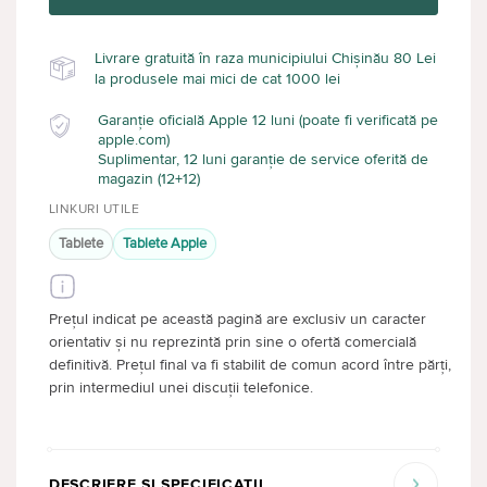
Livrare gratuită în raza municipiului Chișinău 80 Lei
la produsele mai mici de cat 1000 lei
Garanție oficială Apple 12 luni (poate fi verificată pe
apple.com)
Suplimentar, 12 luni garanție de service oferită de
magazin (12+12)
LINKURI UTILE
Tablete
Tablete Apple
Prețul indicat pe această pagină are exclusiv un caracter
orientativ și nu reprezintă prin sine o ofertă comercială
definitivă. Prețul final va fi stabilit de comun acord între părți,
prin intermediul unei discuții telefonice.
DESCRIERE ȘI SPECIFICAȚII