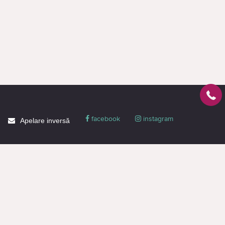
facebook
instagram
Apelare inversă
Despre CACTUS
Blog
Livrare
Politica de confidențialitate
Garanție și condiții
Promoții
Informaţie de contact