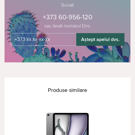
Sunati
+373 60-956-120
sau lasati numarul Dvs.
Aștept apelul dvs.
Produse similare