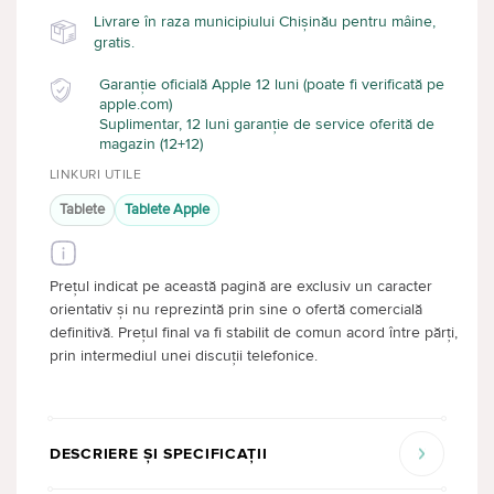
Livrare în raza municipiului Chișinău pentru mâine,
gratis.
Garanție oficială Apple 12 luni (poate fi verificată pe
apple.com)
Suplimentar, 12 luni garanție de service oferită de
magazin (12+12)
LINKURI UTILE
Tablete
Tablete Apple
Prețul indicat pe această pagină are exclusiv un caracter
orientativ și nu reprezintă prin sine o ofertă comercială
definitivă. Prețul final va fi stabilit de comun acord între părți,
prin intermediul unei discuții telefonice.
DESCRIERE ȘI SPECIFICAȚII