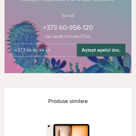
Sunati
+373 60-956-120
sau lasati numarul Dvs.
Aștept apelul dvs.
Produse similare