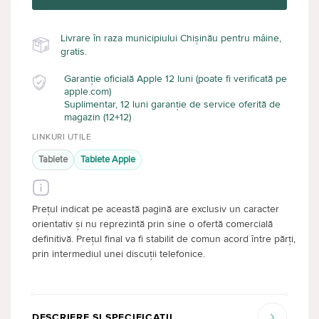
Livrare în raza municipiului Chișinău pentru mâine,
gratis.
Garanție oficială Apple 12 luni (poate fi verificată pe
apple.com)
Suplimentar, 12 luni garanție de service oferită de
magazin (12+12)
LINKURI UTILE
Tablete
Tablete Apple
Prețul indicat pe această pagină are exclusiv un caracter
orientativ și nu reprezintă prin sine o ofertă comercială
definitivă. Prețul final va fi stabilit de comun acord între părți,
prin intermediul unei discuții telefonice.
DESCRIERE ȘI SPECIFICAȚII