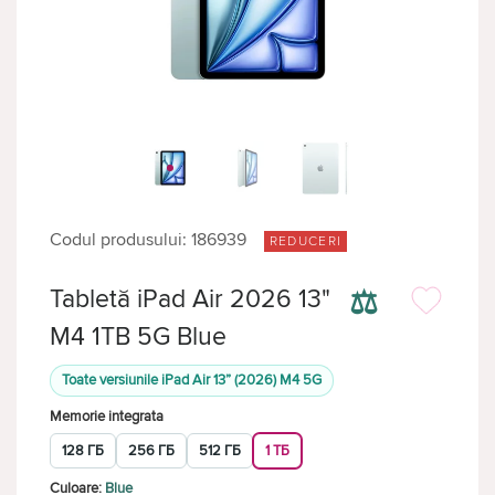
Codul produsului: 186939
REDUCERI
⚖
Tabletă iPad Air 2026 13"
M4 1TB 5G Blue
Toate versiunile iPad Air 13” (2026) M4 5G
Memorie integrata
128 ГБ
256 ГБ
512 ГБ
1 ТБ
Culoare:
Blue