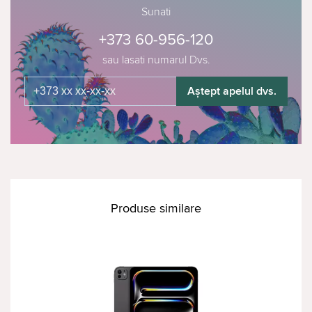
Sunati
+373 60-956-120
sau lasati numarul Dvs.
Aștept apelul dvs.
Produse similare