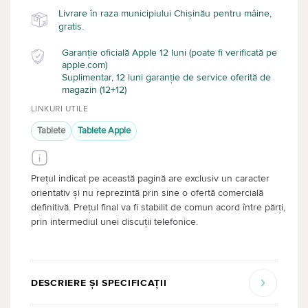
Livrare în raza municipiului Chișinău pentru mâine,
gratis.
Garanție oficială Apple 12 luni (poate fi verificată pe
apple.com)
Suplimentar, 12 luni garanție de service oferită de
magazin (12+12)
LINKURI UTILE
Tablete
Tablete Apple
Prețul indicat pe această pagină are exclusiv un caracter
orientativ și nu reprezintă prin sine o ofertă comercială
definitivă. Prețul final va fi stabilit de comun acord între părți,
prin intermediul unei discuții telefonice.
DESCRIERE ȘI SPECIFICAȚII