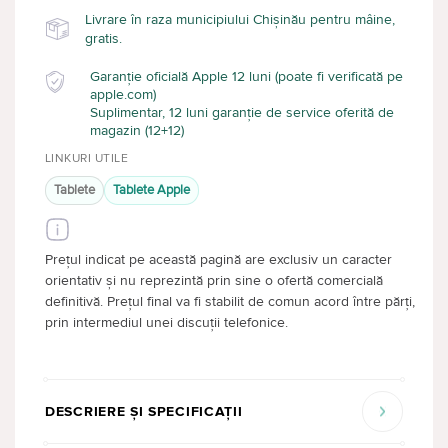
Livrare în raza municipiului Chișinău pentru mâine,
gratis.
Garanție oficială Apple 12 luni (poate fi verificată pe
apple.com)
Suplimentar, 12 luni garanție de service oferită de
magazin (12+12)
LINKURI UTILE
Tablete
Tablete Apple
Prețul indicat pe această pagină are exclusiv un caracter
orientativ și nu reprezintă prin sine o ofertă comercială
definitivă. Prețul final va fi stabilit de comun acord între părți,
prin intermediul unei discuții telefonice.
DESCRIERE ȘI SPECIFICAȚII