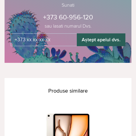
Sunati
+373 60-956-120
sau lasati numarul Dvs.
Aștept apelul dvs.
Produse similare