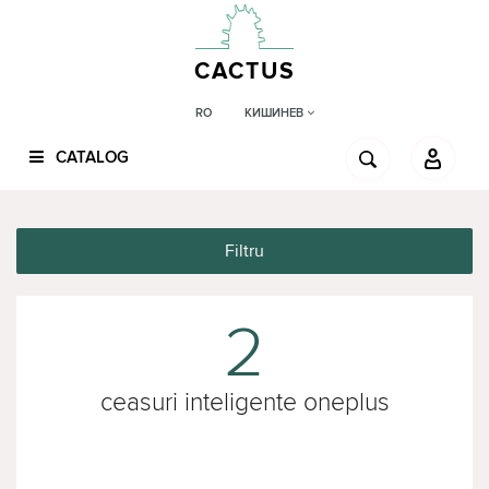
CACTUS
КИШИНЕВ
RO
CATALOG
Filtru
2
ceasuri inteligente oneplus