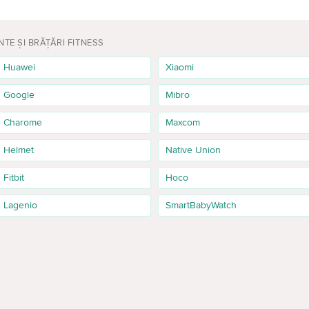
NTE ȘI BRĂȚĂRI FITNESS
Huawei
Xiaomi
Google
Mibro
Charome
Maxcom
Helmet
Native Union
Fitbit
Hoco
Lagenio
SmartBabyWatch