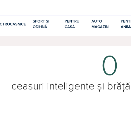
SPORT ȘI
PENTRU
AUTO
PENT
ECTROCASNICE
ODIHNĂ
CASĂ
MAGAZIN
ANIM
0
ceasuri inteligente și brăță