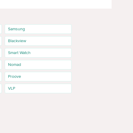
Samsung
Blackview
Smart Watch
Nomad
Proove
VLP