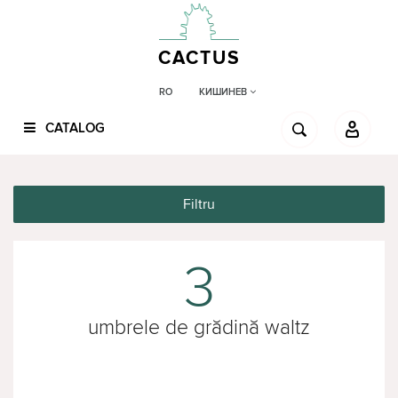
CACTUS
КИШИНЕВ
RO
CATALOG
Filtru
3
umbrele de grădină waltz