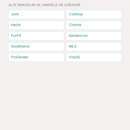
ALTE BRANDURI IN UMBRELE DE GRĂDINĂ
Jumi
Costway
Hecht
Chomik
FunFit
GardenLine
GoodHome
NILS
ProGarden
VidaXL