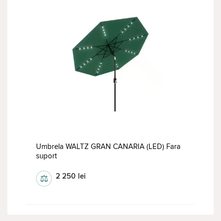
Umbrela WALTZ GRAN CANARIA (LED) Fara
suport
2 250
lei
⚖