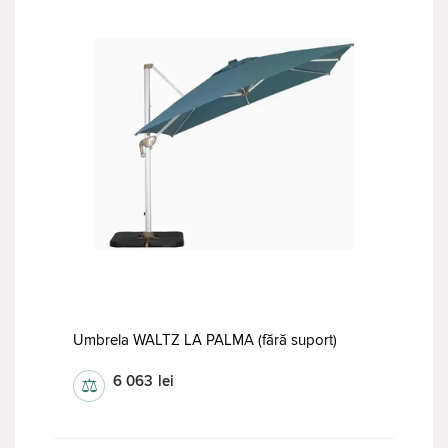
Umbrela WALTZ LA PALMA (fără suport)
6 063
lei
⚖