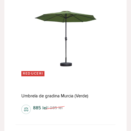
REDUCERI
Umbrela de gradina Murcia (Verde)
885
lei
1 085
lei
⚖