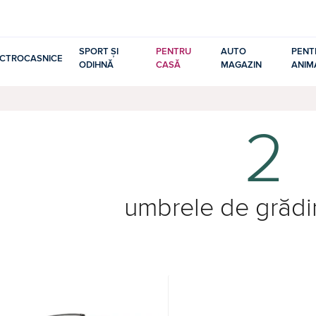
SPORT ȘI
PENTRU
AUTO
PENT
ECTROCASNICE
ODIHNĂ
CASĂ
MAGAZIN
ANIM
2
umbrele de grădi