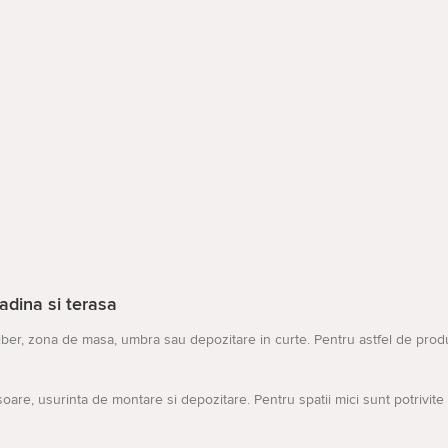
adina si terasa
iber, zona de masa, umbra sau depozitare in curte. Pentru astfel de produ
oare, usurinta de montare si depozitare. Pentru spatii mici sunt potrivite