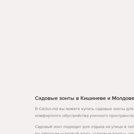
Садовые зонты в Кишиневе и Молдов
В Cactus.md вы можете купить садовые зонты для
комфортного обустройства уличного пространства 
Садовый зонт подходит для отдыха на улице в те
по запросам «садовый зонт», «садовые зонты», «з