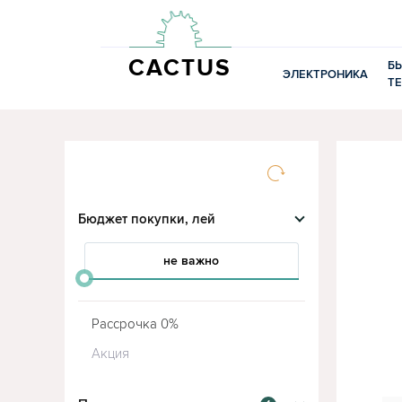
CACTUS
Б
ЭЛЕКТРОНИКА
Т
Бюджет покупки, лей
не важно
от
до
Рассрочка 0%
Акция