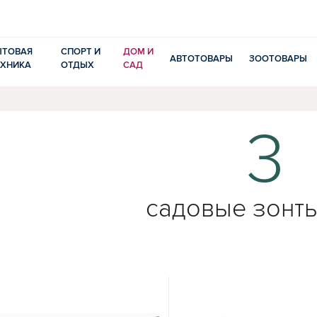
ЫТОВАЯ
СПОРТ И
ДОМ И
АВТОТОВАРЫ
ЗООТОВАРЫ
ЕХНИКА
ОТДЫХ
САД
3
садовые зонты