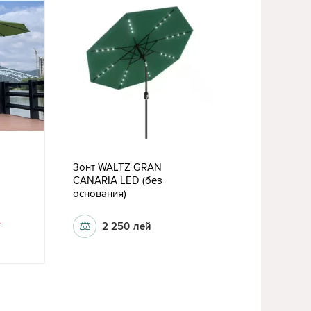
Зонт WALTZ GRAN
CANARIA LED (без
основания)
⚖
2 250
лей