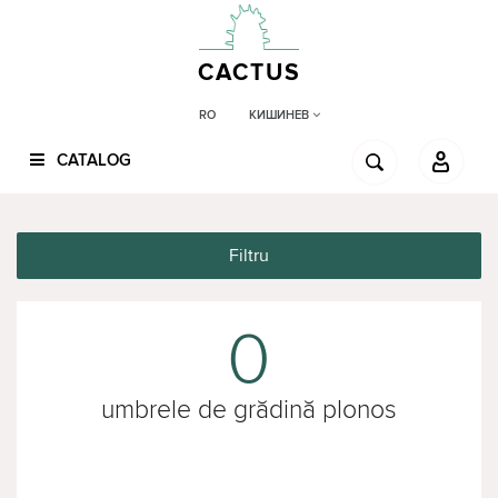
CACTUS
КИШИНЕВ
RO
CATALOG
Filtru
0
umbrele de grădină plonos