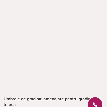
Umbrele de gradina: amenajare pentru gradina si
terasa