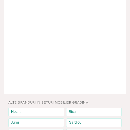
ALTE BRANDURI IN SETURI MOBILIER GRĂDINĂ
Hecht
Bica
Jumi
Gardlov