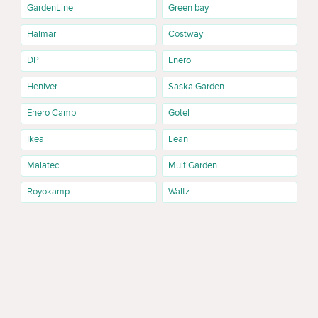
GardenLine
Green bay
Halmar
Costway
DP
Enero
Heniver
Saska Garden
Enero Camp
Gotel
Ikea
Lean
Malatec
MultiGarden
Royokamp
Waltz