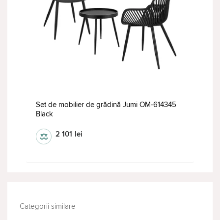
Set de mobilier de grădină Jumi OM-614345
Black
2 101
lei
⚖
Categorii similare