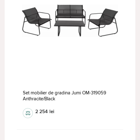
Set mobilier de gradina Jumi OM-319059
Anthracite/Black
2 254
lei
⚖