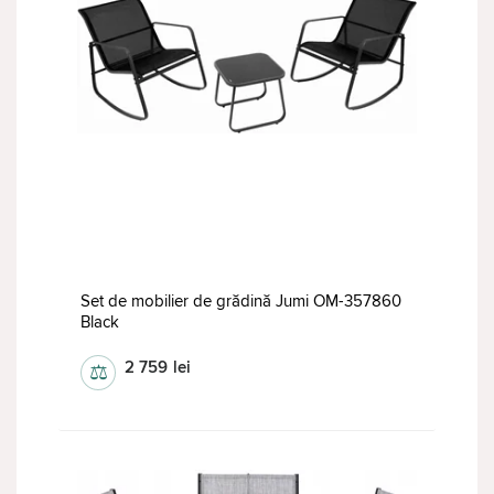
Set de mobilier de grădină Jumi OM-357860
Black
2 759
lei
⚖