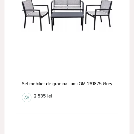
Set mobilier de gradina Jumi OM-281875 Grey
2 535
lei
⚖