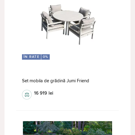
ÎN RATE
0%
Set mobila de grădină Jumi Friend
16 919
lei
⚖