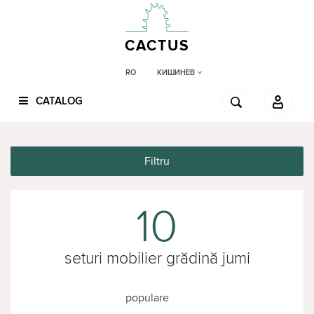
CACTUS
КИШИНЕВ
RO
CATALOG
Filtru
10
seturi mobilier grădină jumi