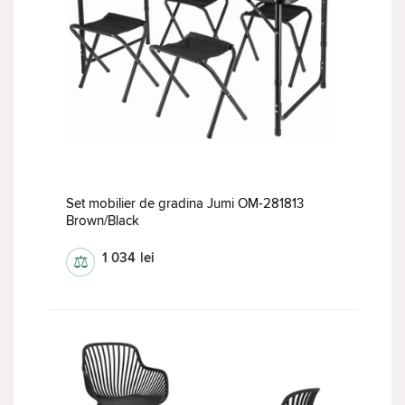
Set mobilier de gradina Jumi OM-281813
Brown/Black
1 034
lei
⚖