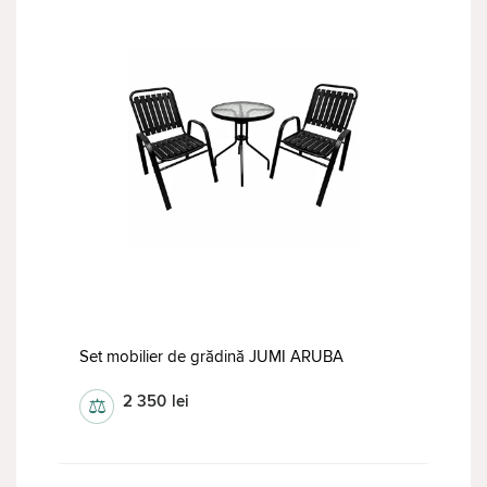
Set mobilier de grădină JUMI ARUBA
2 350
lei
⚖