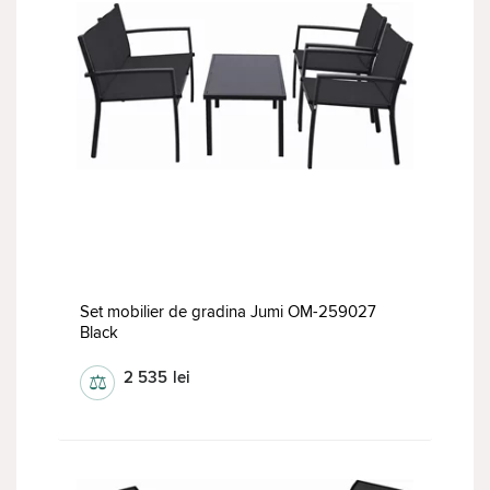
Set mobilier de gradina Jumi OM-259027
Black
2 535
lei
⚖