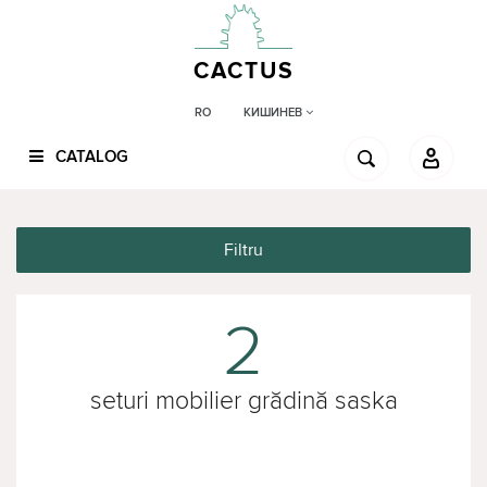
CACTUS
КИШИНЕВ
RO
CATALOG
Filtru
2
seturi mobilier grădină saska
garden