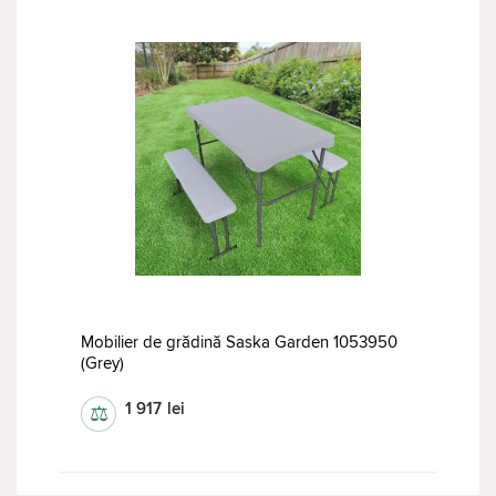
Mobilier de grădină Saska Garden 1053950
(Grey)
1 917
lei
⚖