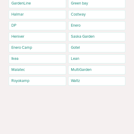
GardenLine
Green bay
Halmar
Costway
DP
Enero
Heniver
Saska Garden
Enero Camp
Gotel
Ikea
Lean
Malatec
MultiGarden
Royokamp
Waltz