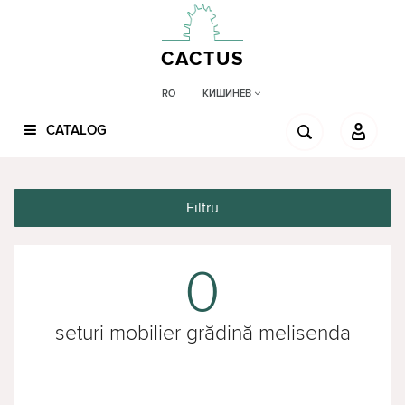
CACTUS
КИШИНЕВ
RO
CATALOG
Filtru
0
seturi mobilier grădină melisenda