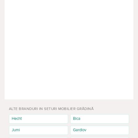
ALTE BRANDURI IN SETURI MOBILIER GRĂDINĂ
Hecht
Bica
Jumi
Gardlov