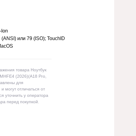
-Ion
 (ANSI) или 79 (ISO); TouchID
MacOS
ражения товара Ноутбук
 MHFE4 (2026)(A18 Pro,
тавлены для
и могут отличаться от
я уточнить у оператора
ра перед покупкой.