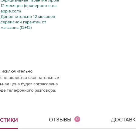
Официальная гарантия Apple
12 месяцев (проверяется на
apple.com)
Дополнительно 12 месяцев
сервисной гарантии от
магазина (12+12)
т исключительно
е не является окончательным
ная цена будет согласована
оде телефонного разговора.
ОТЗЫВЫ
ДОСТАВК
ИСТИКИ
0