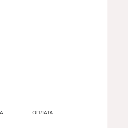
А
ОПЛАТА