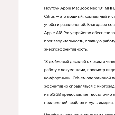
Ноутбук Apple MacBook Neo 13″ MHFE4 
Citrus — это мощный, компактный и с
учебы и развлечений. Благодаря со
Apple A18 Pro устройство обеспечив
производительность, плавную работ
энергоэффективность.
13‑дюймовый дисплей с ярким и чет
работу с документами, просмотр вид
комфортными. Объем оперативной п
эффективно справляться с многозад
на 512GB предоставляет достаточно 
приложений, файлов и мультимедиа.