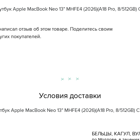
утбук Apple MacBook Neo 13" MHFE4 (2026)(A18 Pro, 8/512GB) C
написал отзыв об этом товаре. Поделитесь своим
угих покупателей.
Условия доставки
тбук Apple MacBook Neo 13" MHFE4 (2026)(A18 Pro, 8/512GB) Ci
БЕЛЬЦЫ, КАГУЛ, ВУ
по Молдове, в течении 