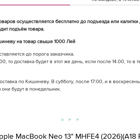
оваров осуществляется бесплатно до подъезда или калитки 
дит подъём товара.
шиневу на товар свыше 1000 Лей
ставляется до порога заказчика.
0, то доставка будет в этот же день, если после 14.00, то в 
доставка по Кишиневу. В субботу, после 17:00, и в воскресе
 они будут в понедельник.
ple MacBook Neo 13" MHFE4 (2026)(A18 Pr