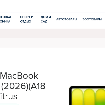
ЫТОВАЯ
СПОРТ И
ДОМ И
АВТОТОВАРЫ
ЗООТОВАРЫ
ЕХНИКА
ОТДЫХ
САД
 MacBook
(2026)(A18
itrus