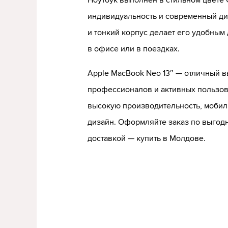
Ноутбук выполнен в стильном цвете C
индивидуальность и современный ди
и тонкий корпус делает его удобным
в офисе или в поездках.
Apple MacBook Neo 13″ — отличный в
профессионалов и активных пользов
высокую производительность, мобил
дизайн. Оформляйте заказ по выгодн
доставкой — купить в Молдове.