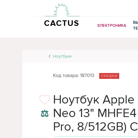
CACTUS
Б
ЭЛЕКТРОНИКА
Т
Ноутбуки
Код товара: 187013
СКИДКИ
Ноутбук Apple
Neo 13" MHFE4 
⚖
Pro, 8/512GB) C