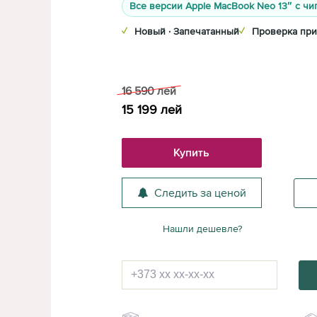
Все версии Apple MacBook Neo 13″ с чи
✓
Новый · Запечатанный
✓
Проверка при
16 590
лей
15 199
лей
Купить
Следить за ценой
Нашли дешевле?