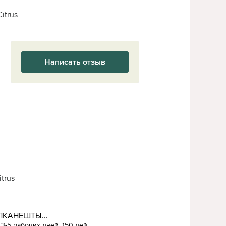
itrus
Написать отзыв
trus
ЛКАНЕШТЫ...
3-5 рабочих дней, 150 лей