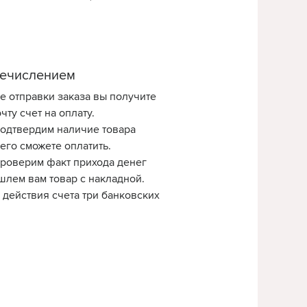
ечислением
е отправки заказа вы получите
чту счет на оплату.
одтвердим наличие товара
 его сможете оплатить.
роверим факт прихода денег
шлем вам товар с накладной.
 действия счета три банковских