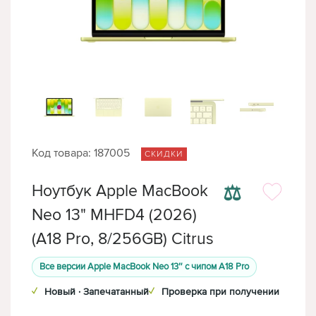
Код товара: 187005
СКИДКИ
⚖
Ноутбук Apple MacBook
Neo 13" MHFD4 (2026)
(A18 Pro, 8/256GB) Citrus
Все версии Apple MacBook Neo 13″ с чипом A18 Pro
✓
Новый · Запечатанный
✓
Проверка при получении