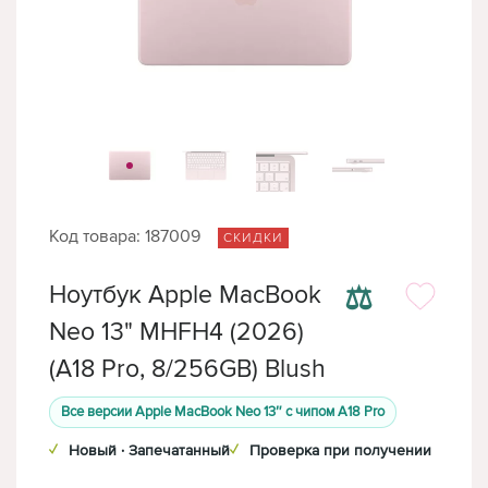
Код товара: 187009
СКИДКИ
⚖
Ноутбук Apple MacBook
Neo 13" MHFH4 (2026)
(A18 Pro, 8/256GB) Blush
Все версии Apple MacBook Neo 13″ с чипом A18 Pro
✓
Новый · Запечатанный
✓
Проверка при получении