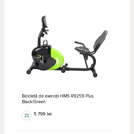
Bicicletă de exerciții HMS R9259 Plus
Black/Green
5 799
lei
⚖