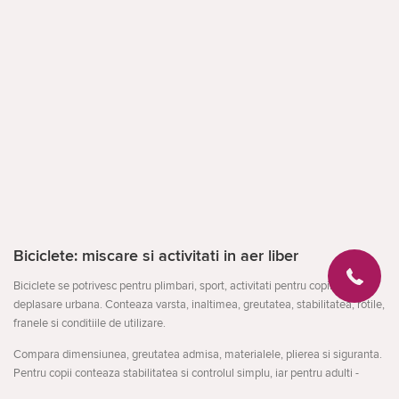
Biciclete: miscare si activitati in aer liber
Biciclete se potrivesc pentru plimbari, sport, activitati pentru copii sau
deplasare urbana. Conteaza varsta, inaltimea, greutatea, stabilitatea, rotile,
franele si conditiile de utilizare.
Compara dimensiunea, greutatea admisa, materialele, plierea si siguranta.
Pentru copii conteaza stabilitatea si controlul simplu, iar pentru adulti -
confortul si rezistenta.