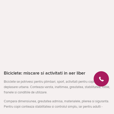
Biciclete: miscare si activitati in aer liber
Biciclete se potrivesc pentru plimbari, sport, activitati pentru copii sau
deplasare urbana. Conteaza varsta, inaltimea, greutatea, stabilitatea, rotile,
franele si conditiile de utilizare.
Compara dimensiunea, greutatea admisa, materialele, plierea si siguranta.
Pentru copii conteaza stabilitatea si controlul simplu, iar pentru adulti -
confortul si rezistenta.