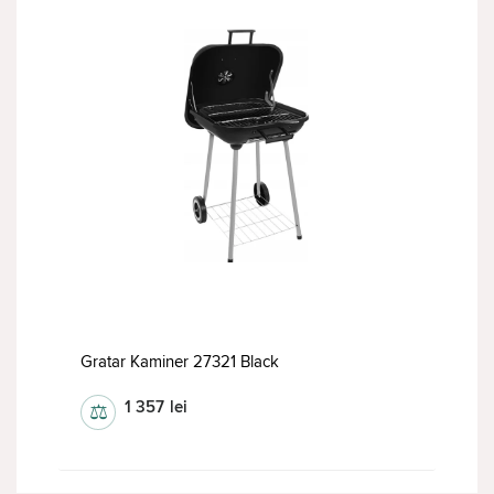
Gratar Kaminer 27321 Black
1 357
lei
⚖