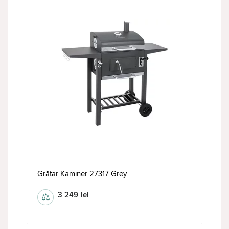
Grătar Kaminer 27317 Grey
3 249
lei
⚖