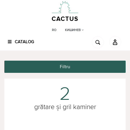
CACTUS
КИШИНЕВ
RO
CATALOG
Filtru
2
grătare și gril kaminer