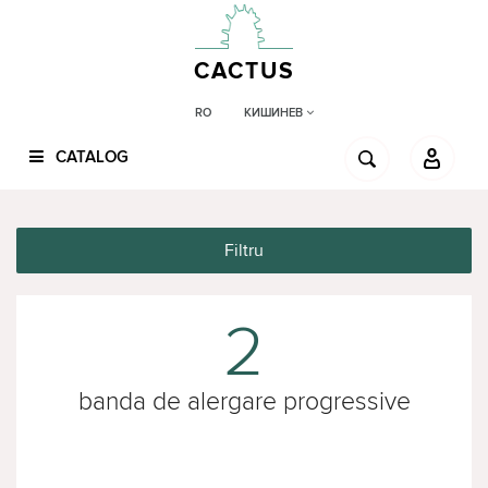
CACTUS
КИШИНЕВ
RO
CATALOG
Filtru
2
banda de alergare progressive