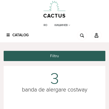
CACTUS
КИШИНЕВ
RO
CATALOG
Filtru
3
banda de alergare costway