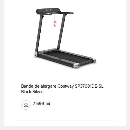
Banda de alergare Costway SP37681DE-SL
Black Silver
7 599
lei
⚖