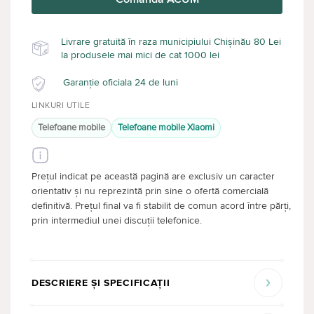
Livrare gratuită în raza municipiului Chișinău 80 Lei
la produsele mai mici de cat 1000 lei
Garanție oficiala 24 de luni
LINKURI UTILE
Telefoane mobile
Telefoane mobile Xiaomi
Prețul indicat pe această pagină are exclusiv un caracter
orientativ și nu reprezintă prin sine o ofertă comercială
definitivă. Prețul final va fi stabilit de comun acord între părți,
prin intermediul unei discuții telefonice.
DESCRIERE ȘI SPECIFICAȚII