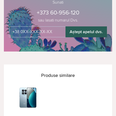
Sunati
+373 60-956-120
sau lasati numarul Dvs.
Aștept apelul dvs.
Produse similare