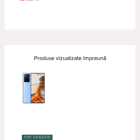
Produse vizualizate împreună
TOP VÂNZĂRI