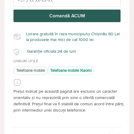
Comandă ACUM
Livrare gratuită în raza municipiului Chișinău 80 Lei
la produsele mai mici de cat 1000 lei
Garanție oficiala 24 de luni
LINKURI UTILE
Telefoane mobile
Telefoane mobile Xiaomi
Prețul indicat pe această pagină are exclusiv un caracter
orientativ și nu reprezintă prin sine o ofertă comercială
definitivă. Prețul final va fi stabilit de comun acord între părți,
prin intermediul unei discuții telefonice.