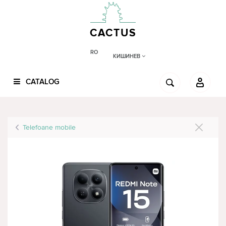
CACTUS
RO
КИШИНЕВ
CATALOG
Telefoane mobile