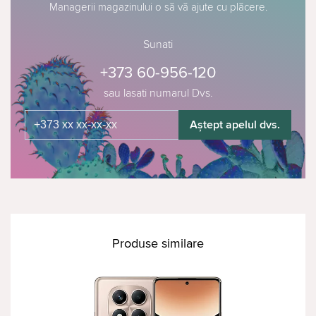
Managerii magazinului o să vă ajute cu plăcere.
Sunati
+373 60-956-120
sau lasati numarul Dvs.
Aștept apelul dvs.
Produse similare