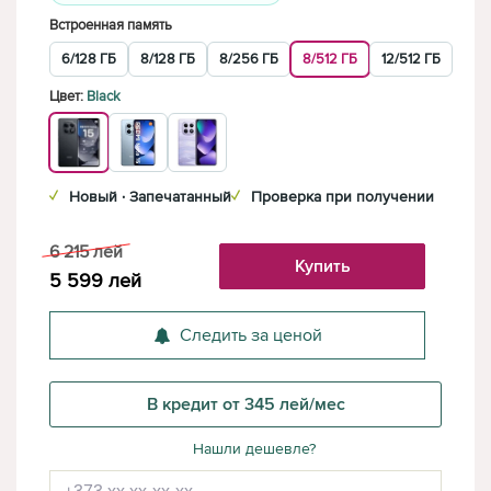
Встроенная память
6/128 ГБ
8/128 ГБ
8/256 ГБ
8/512 ГБ
12/512 ГБ
Цвет:
Black
✓
Новый · Запечатанный
✓
Проверка при получении
6 215
лей
Купить
5 599
лей
Следить за ценой
В кредит от 345 лей/мес
Нашли дешевле?