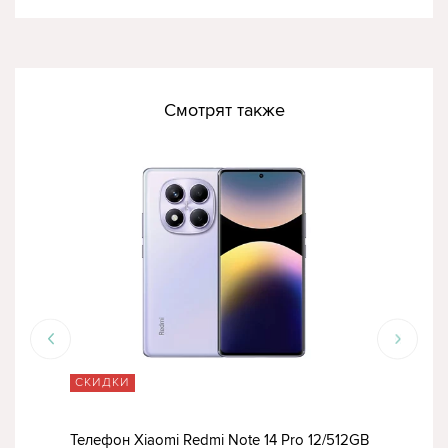
Смотрят также
СКИДКИ
СК
Телефон Xiaomi Redmi Note 14 Pro 12/512GB
Моб