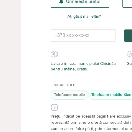
Urmărește prețul
Ați găsit mai ieftin?
Livrare în raza municipiului Chișinău
Gar
pentru mâine, gratis.
LINKURI UTILE
Telefoane mobile
Telefoane mobile Xiao
Prețul indicat pe această pagină are exclusiv 
reprezintă prin sine o ofertă comercială definiti
comun acord între părți, prin intermediul unei