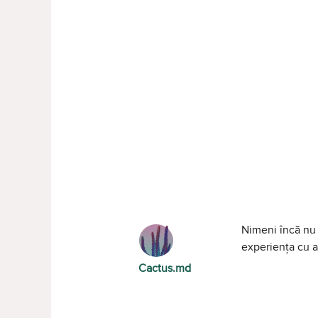
Nimeni încă nu 
experiența cu al
Cactus.md