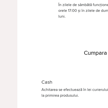
În zilele de sâmbătă funcțione
orele 17:00 și în zilele de d
luni.
Cumpara T
Cash
Achitarea se efectuează în lei curierului
la primirea produsului.