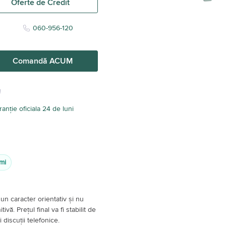
Oferte de Credit
060-956-120
Comandă ACUM
anție oficiala 24 de luni
mi
un caracter orientativ și nu
vă. Prețul final va fi stabilit de
 discuții telefonice.