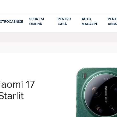
SPORT ȘI
PENTRU
AUTO
PENT
ECTROCASNICE
ODIHNĂ
CASĂ
MAGAZIN
ANIM
iaomi 17
tarlit