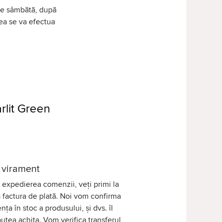
 de sâmbătă, după
tea se va efectua
rlit Green
 virament
expedierea comenzii, veți primi la
 factura de plată. Noi vom confirma
nța în stoc a produsului, și dvs. îl
putea achita. Vom verifica transferul