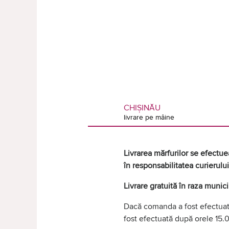
CHIȘINĂU
livrare pe mâine
Livrarea mărfurilor se efectuea
în responsabilitatea curierului
Livrare gratuită în raza munic
Dacă comanda a fost efectuată
fost efectuată după orele 15.0