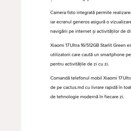
Camera foto integrată permite realizarea
iar ecranul generos asigură o vizualizare
navigării pe internet și activităților de d
Xiaomi 17 Ultra 16/512GB Starlit Green 
utilizatorii care caută un smartphone p
pentru activitățile de zi cu zi.
Comandă telefonul mobil Xiaomi 17 Ultr
de pe cactus.md cu livrare rapidă în to
de tehnologie modernă în fiecare zi.