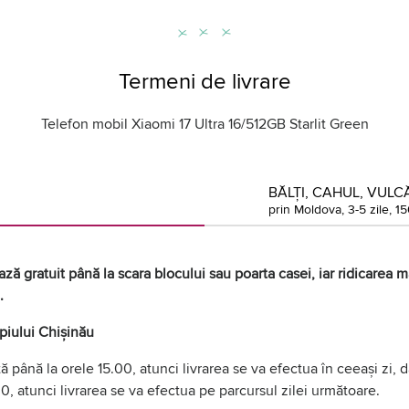
Termeni de livrare
Telefon mobil Xiaomi 17 Ultra 16/512GB Starlit Green
BĂLȚI, CAHUL, VULCĂ
prin Moldova, 3-5 zile, 15
ză gratuit până la scara blocului sau poarta casei, iar ridicarea mă
.
ipiului Chișinău
 până la orele 15.00, atunci livrarea se va efectua în ceeași zi,
0, atunci livrarea se va efectua pe parcursul zilei următoare.