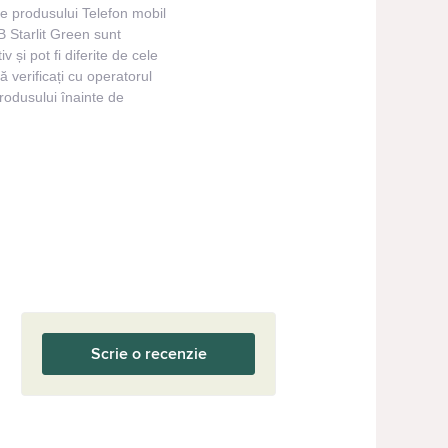
ile produsului Telefon mobil
 Starlit Green sunt
v și pot fi diferite de cele
 verificați cu operatorul
produsului înainte de
Scrie o recenzie