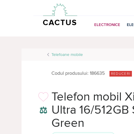
CACTUS
ELECTRONICE
EL
Telefoane mobile
Codul produsului: 186635
REDUCERI
Telefon mobil X
Ultra 16/512GB S
⚖
Green