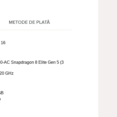
METODE DE PLATĂ
 16
AC Snapdragon 8 Elite Gen 5 (3
20 GHz
GB
D