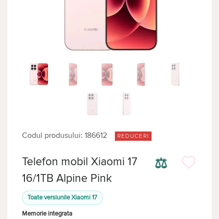
Codul produsului: 186612
REDUCERI
⚖
Telefon mobil Xiaomi 17
16/1TB Alpine Pink
Toate versiunile Xiaomi 17
Memorie integrata