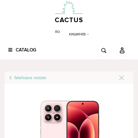
CACTUS
RO
КИШИНЕВ
CATALOG
Telefoane mobile