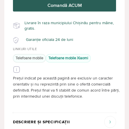
Comandă ACUM
Livrare în raza municipiului Chișinău pentru mâine,
gratis.
Garanție oficiala 24 de luni
LINKURI UTILE
Telefoane mobile
Telefoane mobile Xiaomi
Prețul indicat pe această pagină are exclusiv un caracter
orientativ și nu reprezintă prin sine o ofertă comercială
definitivă. Prețul final va fi stabilit de comun acord între părți,
prin intermediul unei discuții telefonice.
DESCRIERE ȘI SPECIFICAȚII