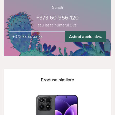
Sunati
+373 60-956-120
sau lasati numarul Dvs.
Aștept apelul dvs.
Produse similare