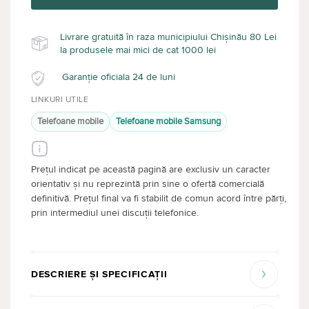
Livrare gratuită în raza municipiului Chișinău 80 Lei
la produsele mai mici de cat 1000 lei
Garanție oficiala 24 de luni
LINKURI UTILE
Telefoane mobile
Telefoane mobile Samsung
Prețul indicat pe această pagină are exclusiv un caracter
orientativ și nu reprezintă prin sine o ofertă comercială
definitivă. Prețul final va fi stabilit de comun acord între părți,
prin intermediul unei discuții telefonice.
DESCRIERE ȘI SPECIFICAȚII