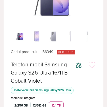
Codul produsului: 186349
REDUCERI
⚖
Telefon mobil Samsung
Galaxy S26 Ultra 16/1TB
Cobalt Violet
Toate versiunile Samsung Galaxy S26 Ultra
Memorie integrata
12/256 GB
12/512 GB
16/1 TB