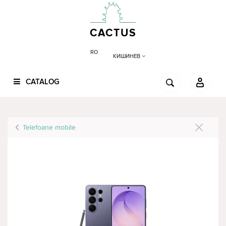
CACTUS
RO
КИШИНЕВ
CATALOG
Telefoane mobile