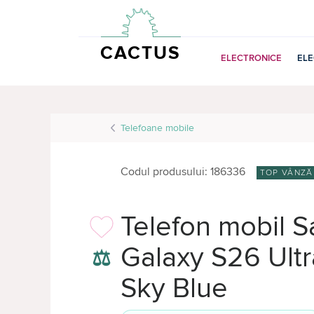
CACTUS
ELECTRONICE
EL
Telefoane mobile
Codul produsului: 186336
TOP VÂNZĂ
Telefon mobil 
Galaxy S26 Ult
⚖
Sky Blue