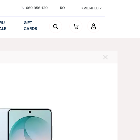
060-956-120
RO
КИШИНЕВ
RU
GIFT
ALE
CARDS