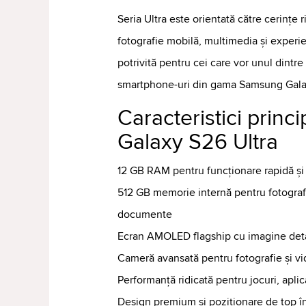
Seria Ultra este orientată către cerințe 
fotografie mobilă, multimedia și exper
potrivită pentru cei care vor unul dintr
smartphone-uri din gama Samsung Gala
Caracteristici prin
Galaxy S26 Ultra
12 GB RAM pentru funcționare rapidă și 
512 GB memorie internă pentru fotografii,
documente
Ecran AMOLED flagship cu imagine detal
Cameră avansată pentru fotografie și v
Performanță ridicată pentru jocuri, aplica
Design premium și poziționare de top 