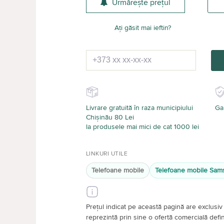
Urmărește prețul
Ați găsit mai ieftin?
Livrare gratuită în raza municipiului
Gar
Chișinău 80 Lei
la produsele mai mici de cat 1000 lei
LINKURI UTILE
Telefoane mobile
Telefoane mobile Sa
Prețul indicat pe această pagină are exclusiv 
reprezintă prin sine o ofertă comercială definiti