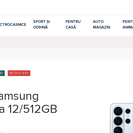
SPORT ȘI
PENTRU
AUTO
PENT
ECTROCASNICE
ODIHNĂ
CASĂ
MAGAZIN
ANIM
RI
REDUCERI
Samsung
ra 12/512GB