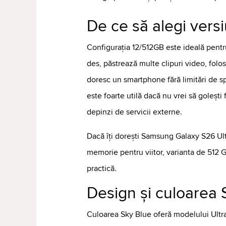
De ce să alegi ver
Configurația 12/512GB este ideală pentru 
des, păstrează multe clipuri video, folo
doresc un smartphone fără limitări de s
este foarte utilă dacă nu vrei să golești
depinzi de servicii externe.
Dacă îți dorești Samsung Galaxy S26 Ul
memorie pentru viitor, varianta de 512 
practică.
Design și culoarea 
Culoarea Sky Blue oferă modelului Ultra