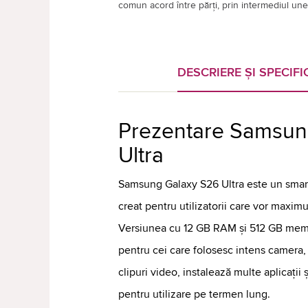
comun acord între părți, prin intermediul unei
DESCRIERE ȘI SPECIFIC
Prezentare Samsun
Ultra
Samsung Galaxy S26 Ultra este un smar
creat pentru utilizatorii care vor maxim
Versiunea cu 12 GB RAM și 512 GB memor
pentru cei care folosesc intens camera, 
clipuri video, instalează multe aplicații
pentru utilizare pe termen lung.