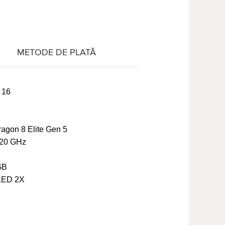
METODE DE PLATĂ
 16
gon 8 Elite Gen 5
20 GHz
GB
LED 2X