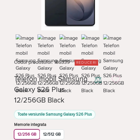
Codul produsului: 186339
REDUCERI
Telefon mobil Samsung
⚖
Galaxy S26 Plus
12/256GB Black
Toate versiunile Samsung Galaxy S26 Plus
Memorie integrata
12/256 GB
12/512 GB