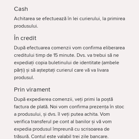
Cash
Achitarea se efectuează în lei curierului, la primirea
produsului.
În credit
După efectuarea comenzii vom confirma eliberarea
creditului timp de 15 minute. Dvs. va trebui să ne
expediați copia buletinului de identitate (ambele
părți) și să așteptați curierul care vă va livara
produsul.
Prin virament
După expedierea comenzii, veți primi la poștă
factura de plată. Noi vom confirma prezența în stoc
a produsului, și dvs. îl veți putea achita. Vom
verifica transferul pe cont al banilor și vă vom
expedia produsul împreună cu scrisoarea de
trăsură. Contul este valabil trei zile bancare.