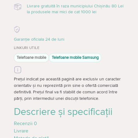
Livrare gratuită în raza municipiului Chișinău 80 Lei
la produsele mai mici de cat 1000 lei
Garanție oficiala 24 de luni
LINKURI UTILE
Telefoane mobile
Telefoane mobile Samsung
Prețul indicat pe această pagină are exclusiv un caracter
orientativ și nu reprezintă prin sine o ofertă comercială
definitivă. Prețul final va fi stabilit de comun acord între
părți, prin intermediul unei discuții telefonice.
Descriere și specificații
Recenzii
0
Livrare