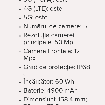
4G (LTE):
este
5G:
este
Numărul de camere:
5
Rezoluția camerei
principale:
50 Mp
Camera Frontala:
12
Mpx
Grad de protecție:
IP68
?
Încărcător:
60 Wh
Baterie:
4900 mAh
Dimensiuni:
158.4 mm;