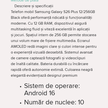
Metode de plată
Descriere și specificații
Telefon mobil Samsung Galaxy S26 Plus 12/256GB
Black oferă performanță ridicată și funcționalități
moderne. Cu 12 GB RAM, dispozitivul asigură
multitasking fluid și viteză excelentă în aplicații
și jocuri. Spațiul intern de 256 GB permite stocarea
unui volum mare de fișiere multimedia. Ecranul
AMOLED redă imagini clare și culori intense pentru
o experiență vizuală deosebită. Sistemul avansat
de camere captează fotografii și videoclipuri
de înaltă calitate. Bateria durabilă cu încărcare
rapidă oferă autonomie extinsă. Culoarea neagră
elegantă evidențiază designul premium
Sistem de operare:
Android 16
Număr de nuclee:
10