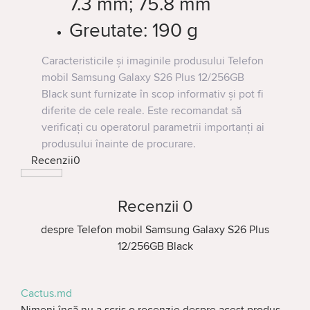
7.3 mm; 75.8 mm
Greutate:
190 g
Caracteristicile și imaginile produsului Telefon
mobil Samsung Galaxy S26 Plus 12/256GB
Black sunt furnizate în scop informativ și pot fi
diferite de cele reale. Este recomandat să
verificați cu operatorul parametrii importanți ai
produsului înainte de procurare.
Recenzii
0
Recenzii
0
despre
Telefon mobil Samsung Galaxy S26 Plus
12/256GB Black
Cactus.md
Nimeni încă nu a scris o recenzie despre acest produs.