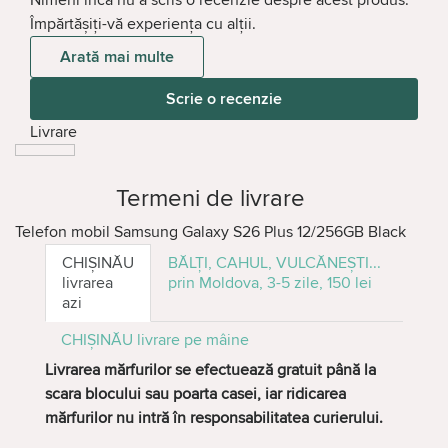
Împărtășiți-vă experiența cu alții.
Arată mai multe
Scrie o recenzie
Livrare
Termeni de livrare
Telefon mobil Samsung Galaxy S26 Plus 12/256GB Black
CHIȘINĂU
BĂLȚI, CAHUL, VULCĂNEȘTI...
livrarea
prin Moldova, 3-5 zile, 150 lei
azi
CHIȘINĂU
livrare pe mâine
Livrarea mărfurilor se efectuează gratuit până la
scara blocului sau poarta casei, iar ridicarea
mărfurilor nu intră în responsabilitatea curierului.