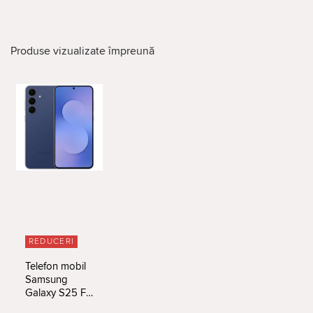
Produse vizualizate împreună
REDUCERI
Telefon mobil
Samsung
Galaxy S25 FE
8/512Gb Navy