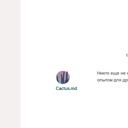
Никто еще не 
опытом для др
Cactus.md