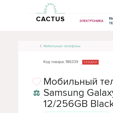
CACTUS
Б
ЭЛЕКТРОНИКА
Т
Мобильные телефоны
Код товара: 186339
СКИДКИ
Мобильный те
Samsung Galax
⚖
12/256GB Blac