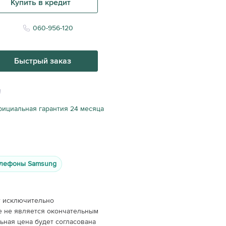
Купить в кредит
060-956-120
Быстрый заказ
ициальная гарантия 24 месяца
лефоны Samsung
т исключительно
е не является окончательным
ная цена будет согласована