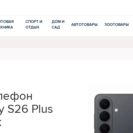
ЫТОВАЯ
СПОРТ И
ДОМ И
АВТОТОВАРЫ
ЗООТОВАРЫ
ЕХНИКА
ОТДЫХ
САД
лефон
y S26 Plus
k