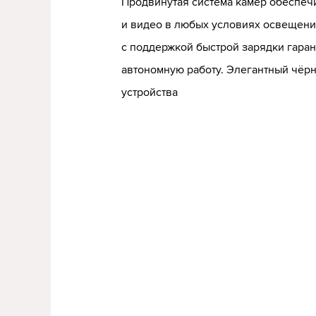
Продвинутая система камер обеспеч
и видео в любых условиях освещен
с поддержкой быстрой зарядки гара
автономную работу. Элегантный чёрн
устройства