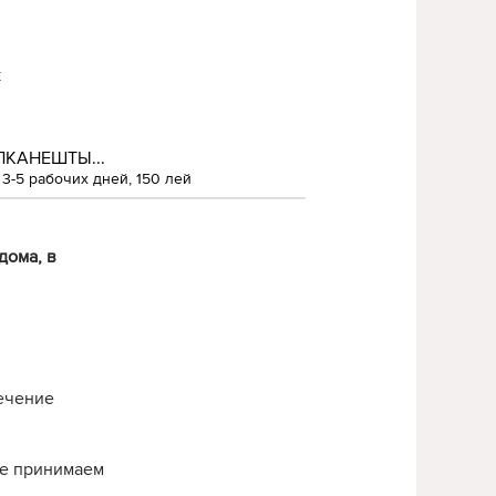
k
ЛКАНЕШТЫ...
3-5 рабочих дней, 150 лей
дома, в
течение
нье принимаем