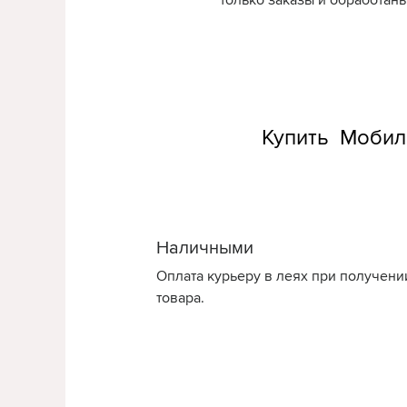
только заказы и обработаны
Купить Мобиль
Наличными
Оплата курьеру в леях при получени
товара.