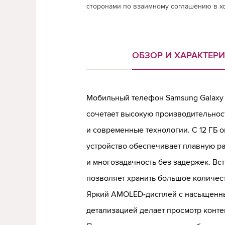
сторонами по взаимному соглашению в х
ОБЗОР И ХАРАКТЕР
Мобильный телефон Samsung Galaxy S
сочетает высокую производительнос
и современные технологии. С 12 ГБ 
устройство обеспечивает плавную ра
и многозадачность без задержек. Вс
позволяет хранить большое количест
Яркий AMOLED-дисплей с насыщенны
детализацией делает просмотр конт