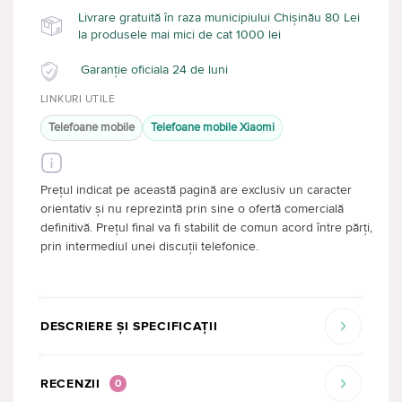
Livrare gratuită în raza municipiului Chișinău 80 Lei
la produsele mai mici de cat 1000 lei
Garanție oficiala 24 de luni
LINKURI UTILE
Telefoane mobile
Telefoane mobile Xiaomi
Prețul indicat pe această pagină are exclusiv un caracter
orientativ și nu reprezintă prin sine o ofertă comercială
definitivă. Prețul final va fi stabilit de comun acord între părți,
prin intermediul unei discuții telefonice.
DESCRIERE ȘI SPECIFICAȚII
RECENZII
0