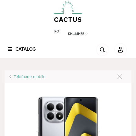
CACTUS
RO
КИШИНЕВ
CATALOG
Telefoane mobile