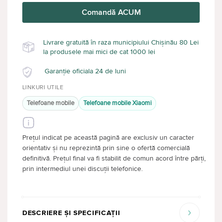
Comandă ACUM
Livrare gratuită în raza municipiului Chișinău 80 Lei
la produsele mai mici de cat 1000 lei
Garanție oficiala 24 de luni
LINKURI UTILE
Telefoane mobile
Telefoane mobile Xiaomi
Prețul indicat pe această pagină are exclusiv un caracter
orientativ și nu reprezintă prin sine o ofertă comercială
definitivă. Prețul final va fi stabilit de comun acord între părți,
prin intermediul unei discuții telefonice.
DESCRIERE ȘI SPECIFICAȚII