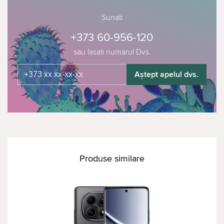
Sunati
+373 60-956-120
sau lasati numarul Dvs.
Aștept apelul dvs.
Produse similare