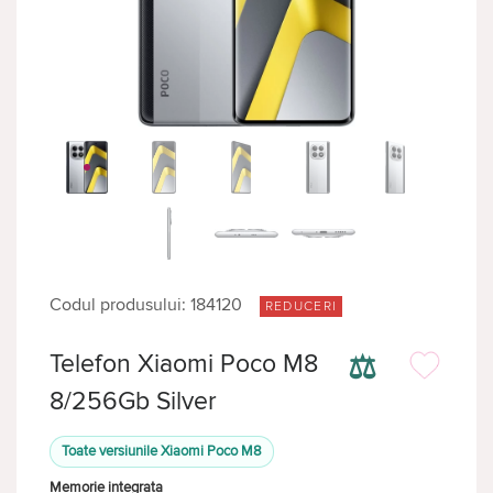
Codul produsului: 184120
REDUCERI
⚖
Telefon Xiaomi Poco M8
8/256Gb Silver
Toate versiunile Xiaomi Poco M8
Memorie integrata