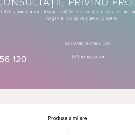
CONSULTAȚIE PRIVIND PR
trebări privind produsul și posibilitățile de cumpărare ale acestuia, a
magazinului o să vă ajute cu plăcere.
sau lasati numarul Dvs.
56-120
Produse similare