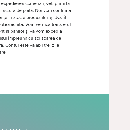
expedierea comenzii, veți primi la
 factura de plată. Noi vom confirma
nța în stoc a produsului, și dvs. îl
putea achita. Vom verifica transferul
nt al banilor și vă vom expedia
sul împreună cu scrisoarea de
ră. Contul este valabil trei zile
are.