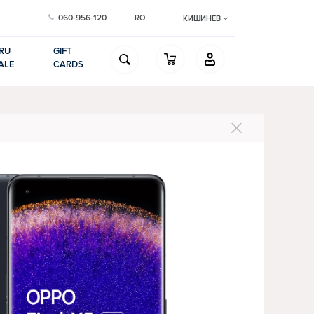
060-956-120
RO
КИШИНЕВ
RU
GIFT
ALE
CARDS