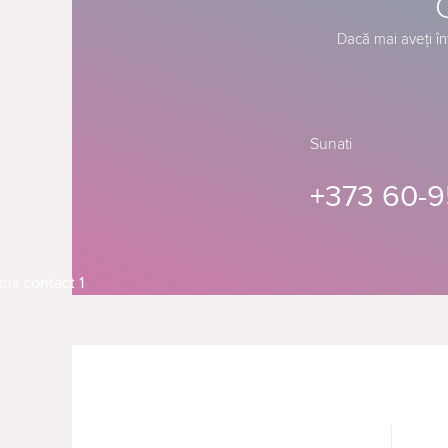
Dacă mai aveți în
Sunati
+373 60-9