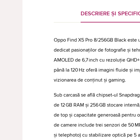
DESCRIERE ȘI SPECIFIC
Oppo Find X5 Pro 8/256GB Black este 
dedicat pasionaților de fotografie și te
AMOLED de 6,7 inch cu rezoluție QHD+ ș
până la 120 Hz oferă imagini fluide și i
vizionarea de conținut și gaming.
Sub carcasă se află chipset‑ul Snapdrago
de 12 GB RAM și 256 GB stocare internă
de top și capacitate generoasă pentru or
de camere include trei senzori de 50 MP
și telephoto) cu stabilizare optică pe 5