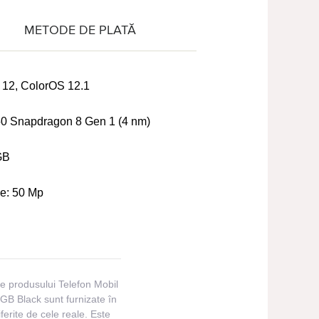
METODE DE PLATĂ
 12, ColorOS 12.1
 Snapdragon 8 Gen 1 (4 nm)
GB
le:
50 Mp
ile produsului Telefon Mobil
B Black sunt furnizate în
iferite de cele reale. Este