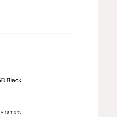
B Black
 virament