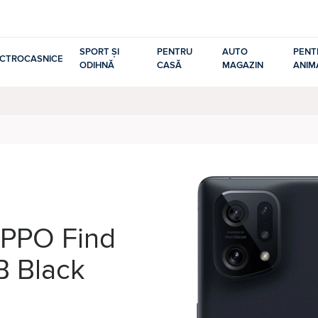
SPORT ȘI
PENTRU
AUTO
PENT
ECTROCASNICE
ODIHNĂ
CASĂ
MAGAZIN
ANIM
OPPO Find
B Black