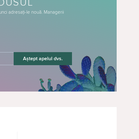
ODUSUL
tunci adresați-le nouă. Managerii
Aștept apelul dvs.