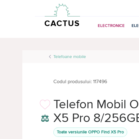
CACTUS
ELECTRONICE
EL
Telefoane mobile
Codul produsului: 117496
Telefon Mobil 
X5 Pro 8/256G
⚖
Toate versiunile OPPO Find X5 Pro