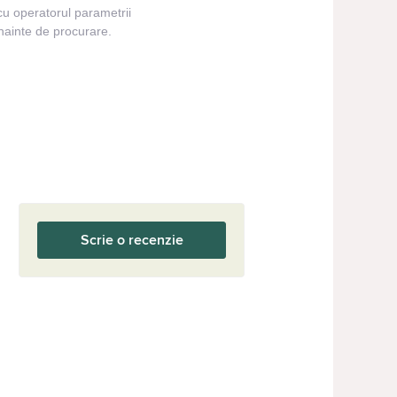
cu operatorul parametrii
înainte de procurare.
Scrie o recenzie