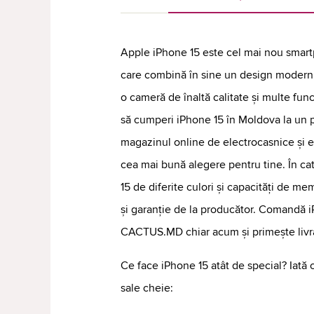
Apple iPhone 15 este cel mai nou smartp
care combină în sine un design modern,
o cameră de înaltă calitate și multe func
să cumperi iPhone 15 în Moldova la un p
magazinul online de electrocasnice și
cea mai bună alegere pentru tine. În ca
15 de diferite culori și capacități de me
și garanție de la producător. Comandă i
CACTUS.MD chiar acum și primește livra
Ce face iPhone 15 atât de special? Iată c
sale cheie: