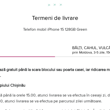
Termeni de livrare
Telefon mobil iPhone 15 128GB Green
BĂLȚI, CAHUL, VULCĂ
prin Moldova, 3-5 zile, 15
ză gratuit până la scara blocului sau poarta casei, iar ridicarea mă
.
ipiului Chișinău
 până la orele 15.00, atunci livrarea se va efectua în ceeași zi,
0, atunci livrarea se va efectua pe parcursul zilei următoare.