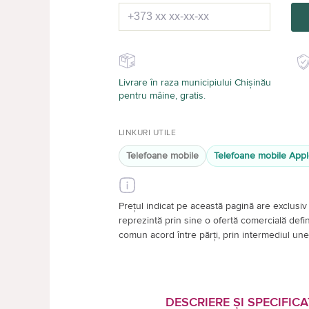
Livrare în raza municipiului Chișinău
pentru mâine, gratis.
LINKURI UTILE
Telefoane mobile
Telefoane mobile App
Prețul indicat pe această pagină are exclusiv 
reprezintă prin sine o ofertă comercială definiti
comun acord între părți, prin intermediul unei
DESCRIERE ȘI SPECIFICA