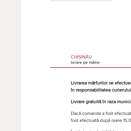
CHIȘINĂU
livrare pe mâine
Livrarea mărfurilor se efectuea
în responsabilitatea curierului
Livrare gratuită în raza munic
Dacă comanda a fost efectuată
fost efectuată după orele 15.0