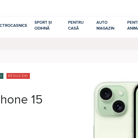
SPORT ȘI
PENTRU
AUTO
PENT
ECTROCASNICE
ODIHNĂ
CASĂ
MAGAZIN
ANIM
I
REDUCERI
Phone 15