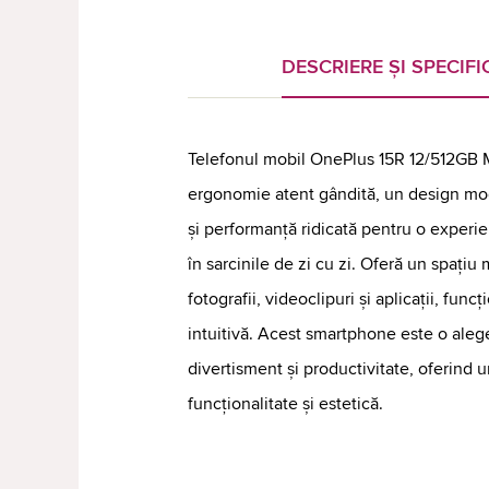
DESCRIERE ȘI SPECIFIC
Telefonul mobil OnePlus 15R 12/512GB
ergonomie atent gândită, un design mo
și performanță ridicată pentru o experie
în sarcinile de zi cu zi. Oferă un spați
fotografii, videoclipuri și aplicații, funcț
intuitivă. Acest smartphone este o aleg
divertisment și productivitate, oferind u
funcționalitate și estetică.