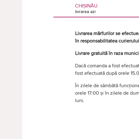
CHIȘINĂU
livrarea azi
Livrarea mărfurilor se efectuea
în responsabilitatea curierului
Livrare gratuită în raza munic
Dacă comanda a fost efectuată
fost efectuată după orele 15.0
În zilele de sâmbătă funcțione
orele 17:00 și în zilele de d
luni.