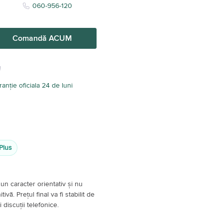
060-956-120
Comandă ACUM
anție oficiala 24 de luni
Plus
un caracter orientativ și nu
vă. Prețul final va fi stabilit de
 discuții telefonice.