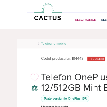
CACTUS
ELECTRONICE
EL
Telefoane mobile
Codul produsului: 184443
REDUCERI
Telefon OnePlu
12/512GB Mint 
⚖
Toate versiunile OnePlus 15R
Memorie integrata