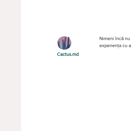
Nimeni încă nu 
experiența cu al
Cactus.md