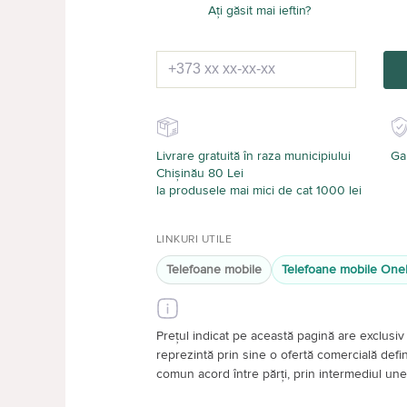
Ați găsit mai ieftin?
Livrare gratuită în raza municipiului
Gar
Chișinău 80 Lei
la produsele mai mici de cat 1000 lei
LINKURI UTILE
Telefoane mobile
Telefoane mobile One
Prețul indicat pe această pagină are exclusiv 
reprezintă prin sine o ofertă comercială definiti
comun acord între părți, prin intermediul unei