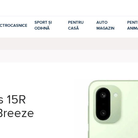
SPORT ȘI
PENTRU
AUTO
PENT
ECTROCASNICE
ODIHNĂ
CASĂ
MAGAZIN
ANIM
s 15R
Breeze