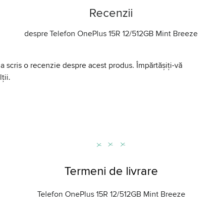
Recenzii
despre
Telefon OnePlus 15R 12/512GB Mint Breeze
a scris o recenzie despre acest produs. Împărtășiți-vă
ții.
Termeni de livrare
Telefon OnePlus 15R 12/512GB Mint Breeze