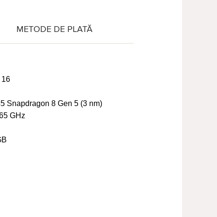
METODE DE PLATĂ
 16
 Snapdragon 8 Gen 5 (3 nm)
65 GHz
GB