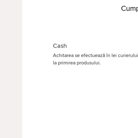
Cump
Cash
Achitarea se efectuează în lei curierului
la primirea produsului.