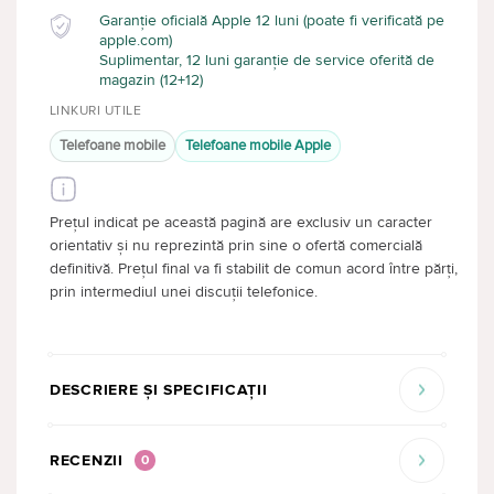
Garanție oficială Apple 12 luni (poate fi verificată pe
apple.com)
Suplimentar, 12 luni garanție de service oferită de
magazin (12+12)
LINKURI UTILE
Telefoane mobile
Telefoane mobile Apple
Prețul indicat pe această pagină are exclusiv un caracter
orientativ și nu reprezintă prin sine o ofertă comercială
definitivă. Prețul final va fi stabilit de comun acord între părți,
prin intermediul unei discuții telefonice.
DESCRIERE ȘI SPECIFICAȚII
RECENZII
0