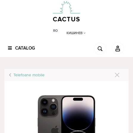
CACTUS
RO
КИШИНЕВ
CATALOG
Telefoane mobile