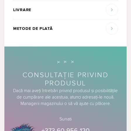
LIVRARE
METODE DE PLATĂ
CONSULTAȚIE PRIVIND
PRODUSUL
Dacă mai aveți întrebări privind produsul și posibilitățile
de cumpărare ale acestuia, atunci adresați-le nouă.
Managerii magazinului o să vă ajute cu plăcere.
Sunati
+373 60-956-120