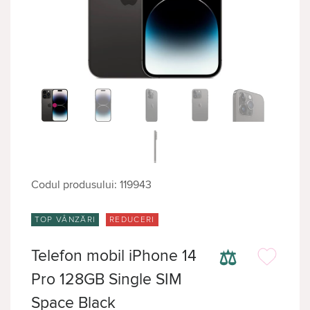
Codul produsului: 119943
TOP VÂNZĂRI
REDUCERI
⚖
Telefon mobil iPhone 14
Pro 128GB Single SIM
Space Black