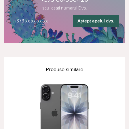
sau lasati numarul Dvs.
Aștept apelul dvs.
Produse similare